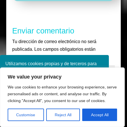
a
r
o
r
b
m
o
e
k
Enviar comentario
Tu dirección de correo electrónico no será
publicada.
Los campos obligatorios están
marcados con
*
Utilizamos cookies propias y de terceros para
mejorar nuestros servicios. Si continúa
We value your privacy
navegando, consideramos que acepta su uso.
Puede obtener más información en nuestra
We use cookies to enhance your browsing experience, serve
política de cookies consulte nuestra
Política de
personalised ads or content, and analyse our traffic. By
privacidad
clicking "Accept All", you consent to our use of cookies.
Aceptar
Customise
Reject All
Accept All
Share This