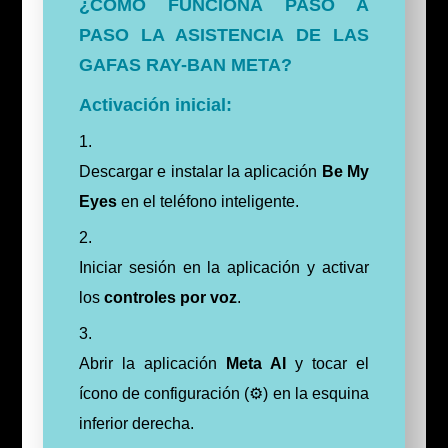
¿CÓMO FUNCIONA PASO A
PASO LA ASISTENCIA DE LAS
GAFAS RAY-BAN META?
Activación inicial:
Descargar e instalar la aplicación
Be My
Eyes
en el teléfono inteligente.
Iniciar sesión en la aplicación y activar
los
controles por voz
.
Abrir la aplicación
Meta AI
y tocar el
ícono de configuración (⚙️) en la esquina
inferior derecha.