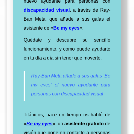
nuevo ayudante para personas con
discapacidad visual
, a través de Ray-
Ban Meta, que añade a sus gafas el
asistente de «
Be my eyes
«.
Quédate y descubre su sencillo
funcionamiento, y como puede ayudarte
en tu día a día sin tener que moverte.
Ray-Ban Meta añade a sus gafas ‘Be
my eyes’ el nuevo ayudante para
personas con discapacidad visual
Titánicos, hace un tiempo os hablé de
«
Be my eyes
«,
un
asistente gratuito
de
visión que pone en contacto a personas