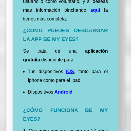
usuario o como voluntario, y si deseas
mas información pinchando
aquí
la
tienes más completa.
¿COMO PUEDES DESCARGAR
LA APP BE MY EYES?
Se trata de una
aplicación
gratuita
disponible para:
Tus dispositivos
IOS
, tanto para el
Iphone como para el Ipad.
Dispositivos
Android
¿CÓMO FUNCIONA BE MY
EYES?
1. Cualquier persona mayor de 17 años