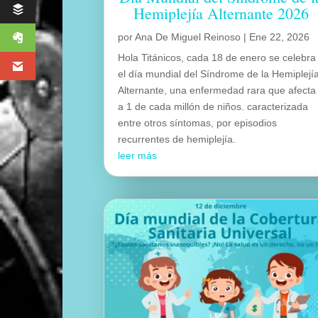
Hemiplejía Alternante 2026
por
Ana De Miguel Reinoso
|
Ene 22, 2026
Hola Titánicos, cada 18 de enero se celebra
el día mundial del Síndrome de la Hemiplejí
Alternante, una enfermedad rara que afecta
a 1 de cada millón de niños. caracterizada
entre otros síntomas, por episodios
recurrentes de hemiplejía.
leer más