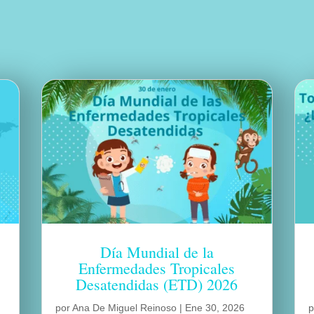
Día Mundial de la
Enfermedades Tropicales
Desatendidas (ETD) 2026
por
Ana De Miguel Reinoso
|
Ene 30, 2026