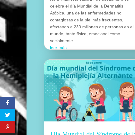
celebra el día Mundial de la Dermatitis
Atópica, una de las enfermedades no
contagiosas de la piel más frecuentes,
afectando a 230 millones de personas en el
mundo, tanto física, emocional como
socialmente.
leer más
Día Mundial del Síndrome de l