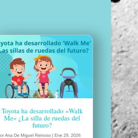
Toyota ha desarrollado «Walk
Me» ¿La silla de ruedas del
futuro?
por
Ana De Miguel Reinoso
|
Ene 29, 2026