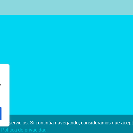
e
stros servicios. Si continúa navegando, consideramos que ace
a
Política de privacidad