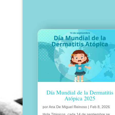
Día Mundial de la Dermatitis
Atópica 2025
por
Ana De Miguel Reinoso
|
Feb 8, 2026
Hola Titánicos, cada 14 de septiembre se