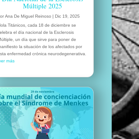
Múltiple 2025
por
Ana De Miguel Reinoso
|
Dic 19, 2025
ola Titánicos, cada 18 de diciembre se
elebra el día nacional de la Esclerosis
últiple, un día que sirve para poner de
anifiesto la situación de los afectados por
sta enfermedad crónica neurodegenerativa.
eer más