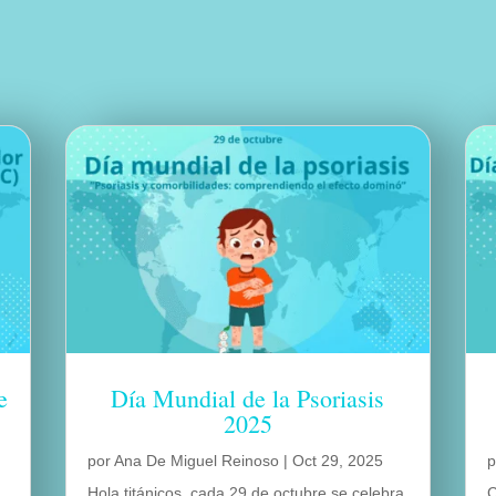
e
Día Mundial de la Psoriasis
2025
por
Ana De Miguel Reinoso
|
Oct 29, 2025
Hola titánicos, cada 29 de octubre se celebra
C