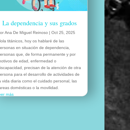
La dependencia y sus grados
por
Ana De Miguel Reinoso
|
Oct 25, 2025
ola titánicos, hoy os hablaré de las
ersonas en situación de dependencia,
ersonas que, de forma permanente y por
otivos de edad, enfermedad o
iscapacidad, precisan de la atención de otra
ersona para el desarrollo de actividades de
a vida diaria como el cuidado personal, las
areas domésticas o la movilidad.
eer más