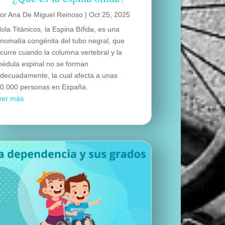
por
Ana De Miguel Reinoso
|
Oct 25, 2025
ola Titánicos, la Espina Bífida, es una
nomalía congénita del tubo negral, que
curre cuando la columna vertebral y la
édula espinal no se forman
decuadamente, la cual afecta a unas
0.000 personas en España.
eer más