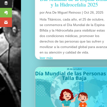
y la Hidrocefalia 2025
por
Ana De Miguel Reinoso
|
Oct 26, 2025
Hola Titánicos, cada año, el 25 de octubre,
se conmemora el Día Mundial de la Espina
Bífida y la Hidrocefalia para visibilizar estas
dos condiciones médicas, promover los
derechos de las personas que las sufren y
movilizar a la comunidad global para avanza
en su atención y calidad de vida.
leer más