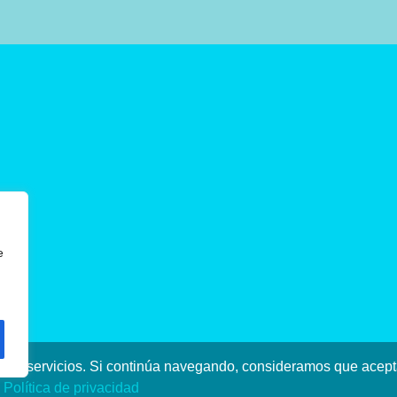
e
stros servicios. Si continúa navegando, consideramos que ace
a
Política de privacidad