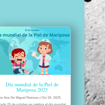
Día mundial de la Piel de
Mariposa 2025
por
Ana De Miguel Reinoso
|
Oct 26, 2025
ada 25 de octubre se celebra el día mundial