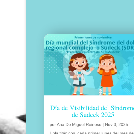
Día de Visibilidad del Síndrom
de Sudeck 2025
por
Ana De Miguel Reinoso
|
Nov 3, 2025
Hola titánicos, cada primer lunes del mes de