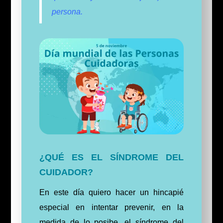
persona.
¿QUÉ ES EL SÍNDROME DEL
CUIDADOR?
En este día quiero hacer un hincapié
especial en intentar prevenir, en la
medida de lo posibe. el síndrome del