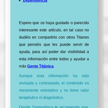
Dependencia
Espero que os haya gustado o parecido
interesante este artículo, en tal caso no
dudéis en compartirlo con otros Titanes
que penséis que les puede servir de
ayuda, para así poder dar visibilidad a
esta información entre todos y ayudar a
más
Gente Titánica
.
Aunque esta información ha sido
revisada y contrastada, el contenido es
meramente orientativo y no tiene valor
terapéutico ni diagnóstico.
Desde Somosdisca te recomiendo que,