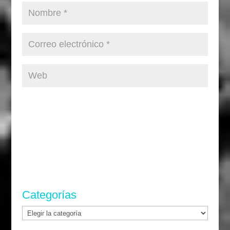
Categorías
Categorías