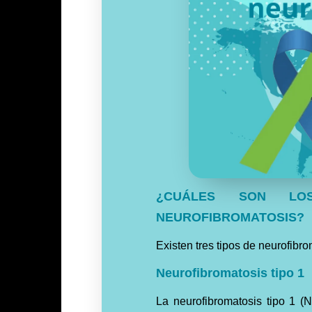
¿CUÁLES SON LOS
NEUROFIBROMATOSIS?
Existen tres tipos de neurofibr
Neurofibromatosis tipo 1
La neurofibromatosis tipo 1 (