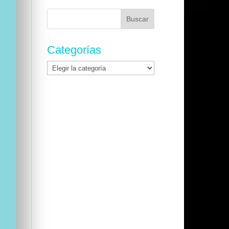
Buscar:
Categorías
Categorías