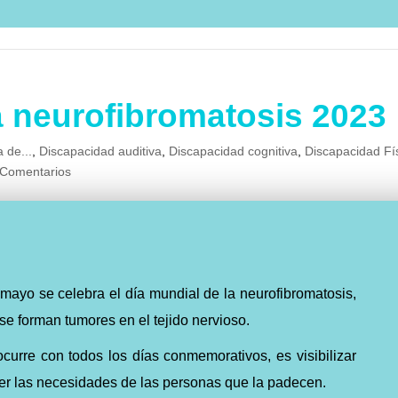
a neurofibromatosis 2023
a de...
,
Discapacidad auditiva
,
Discapacidad cognitiva
,
Discapacidad Fí
 Comentarios
 mayo se celebra el día mundial de la neurofibromatosis,
 se forman tumores en el tejido nervioso.
ocurre con todos los días conmemorativos, es visibilizar
er las necesidades de las personas que la padecen.