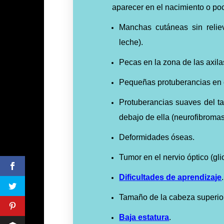
aparecer en el nacimiento o po
Manchas cutáneas sin relie
leche).
Pecas en la zona de las axilas
Pequeñas protuberancias en el
Protuberancias suaves del ta
debajo de ella (neurofibroma
Deformidades óseas.
Tumor en el nervio óptico (gl
Dificultades de aprendizaje
Tamaño de la cabeza superio
Baja estatura
.