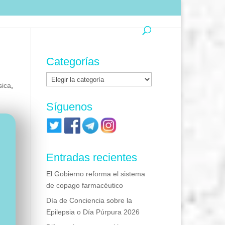
Categorías
Categorías
sica
,
Síguenos
Entradas recientes
El Gobierno reforma el sistema
de copago farmacéutico
Día de Conciencia sobre la
Epilepsia o Día Púrpura 2026