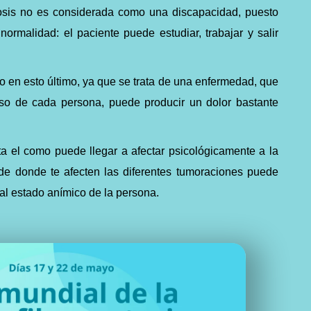
tosis no es considerada como una discapacidad, puesto
normalidad: el paciente puede estudiar, trabajar y salir
en esto último, ya que se trata de una enfermedad, que
aso de cada persona, puede producir un dolor bastante
a el como puede llegar a afectar psicológicamente a la
e donde te afecten las diferentes tumoraciones puede
z al estado anímico de la persona.