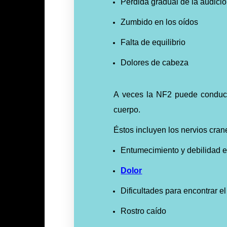
Pérdida gradual de la audici
Zumbido en los oídos
Falta de equilibrio
Dolores de cabeza
A veces la NF2 puede conduci
cuerpo.
Éstos incluyen los nervios crane
Entumecimiento y debilidad e
Dolor
Dificultades para encontrar el
Rostro caído