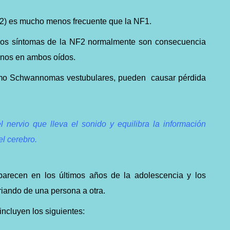
F2) es mucho menos frecuente que la NF1.
los síntomas de la NF2 normalmente son consecuencia
gnos en ambos oídos.
omo Schwannomas vestubulares, pueden causar pérdida
 nervio que lleva el sonido y equilibra la información
el cerebro.
arecen en los últimos años de la adolescencia y los
riando de una persona a otra.
incluyen los siguientes: