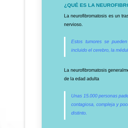
¿QUÉ ES LA NEUROFIB
La neurofibromatosis es un tra
nervioso.
Estos tumores se pueden d
incluido el cerebro, la médul
La neurofibromatosis generalme
de la edad adulta
Unas 15.000 personas pade
contagiosa, compleja y poc
distinto.