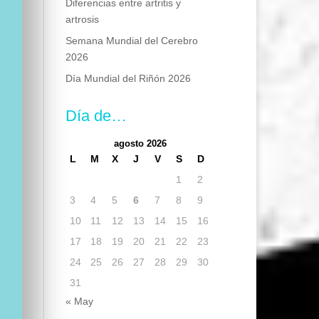
Diferencias entre artritis y
artrosis
Semana Mundial del Cerebro
2026
Día Mundial del Riñón 2026
Día de…
agosto 2026
L
M
X
J
V
S
D
1
2
3
4
5
6
7
8
9
10
11
12
13
14
15
16
17
18
19
20
21
22
23
24
25
26
27
28
29
30
31
« May