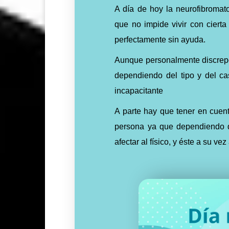
A día de hoy la neurofibroma
que no impide vivir con cierta 
perfectamente sin ayuda.
Aunque personalmente discrepo 
dependiendo del tipo y del c
incapacitante
A parte hay que tener en cuent
persona ya que dependiendo d
afectar al físico, y éste a su ve