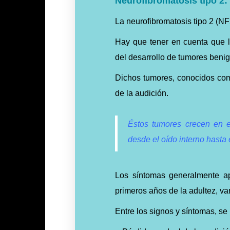
Neurofibromatosis tipo 2:
La neurofibromatosis tipo 2 (N
Hay que tener en cuenta que 
del desarrollo de tumores beni
Dichos tumores, conocidos c
de la audición.
Éstos tumores crecen en el
desde el oído interno hasta 
Los síntomas generalmente ap
primeros años de la adultez, va
Entre los signos y síntomas, se 