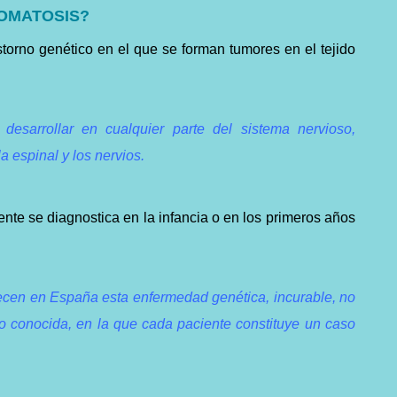
ROMATOSIS?
storno genético en el que se forman tumores en el tejido
esarrollar en cualquier parte del sistema nervioso,
a espinal y los nervios.
nte se diagnostica en la infancia o en los primeros años
cen en España esta enfermedad genética, incurable, no
o conocida, en la que cada paciente constituye un caso