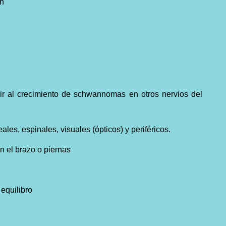
ón
r al crecimiento de schwannomas en otros nervios del
ales, espinales, visuales (ópticos) y periféricos.
n el brazo o piernas
 equilibro