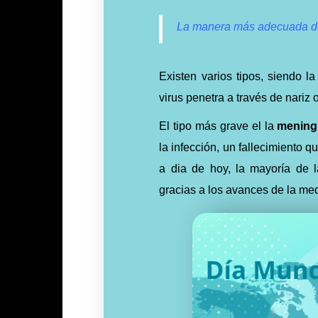
La manera más adecuada de 
Existen varios tipos, siendo 
virus penetra a través de nariz 
El tipo más grave el la
meningi
la infección, un fallecimiento 
a dia de hoy, la mayoría de 
gracias a los avances de la med