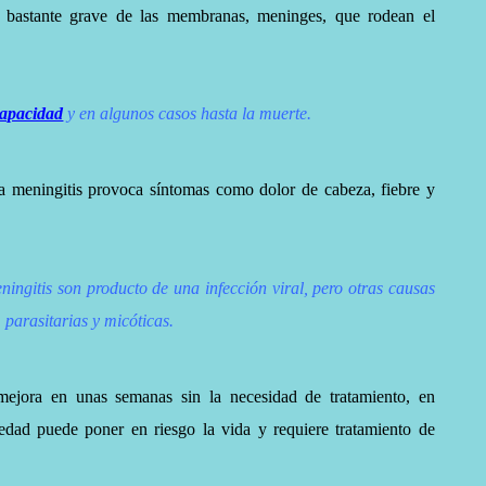
n bastante grave de las membranas, meninges, que rodean el
capacidad
y en algunos casos hasta la muerte.
la meningitis provoca síntomas como dolor de cabeza, fiebre y
ingitis son producto de una infección viral, pero otras causas
 parasitarias y micóticas.
mejora en unas semanas sin la necesidad de tratamiento, e
n
edad puede poner en riesgo la vida y requiere tratamiento de