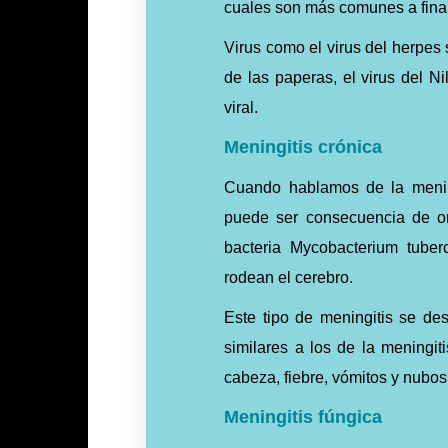
cuales
son más comunes a finale
Virus como el virus del herpes 
de las paperas, el virus del N
viral.
Meningitis crónica
Cuando
hablamos
de la menin
puede ser consecuencia de or
bacteria Mycobacterium tube
rodean el cerebro.
Este tipo de meningitis se d
similares a los de la meningit
cabeza, fiebre, vómitos y nubos
Meningitis fúngica