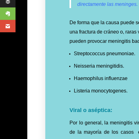
directamente las meninges.
De forma que la causa puede se
una fractura de cráneo o, raras
pueden provocar meningitis bac
Streptococcus pneumoniae.
Neisseria meningitidis.
Haemophilus influenzae
Listeria monocytogenes.
Viral o aséptica:
Por lo general, la meningitis v
de la mayoría de los casos e