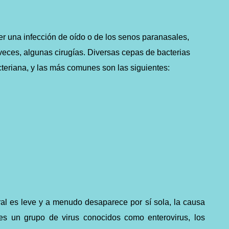
r una infección de oído o de los senos paranasales,
 veces, algunas cirugías.
Diversas cepas de bacterias
teriana, y las más comunes son las siguientes:
iral es leve y a menudo desaparece por sí sola, la causa
s un grupo de virus conocidos como enterovirus, los