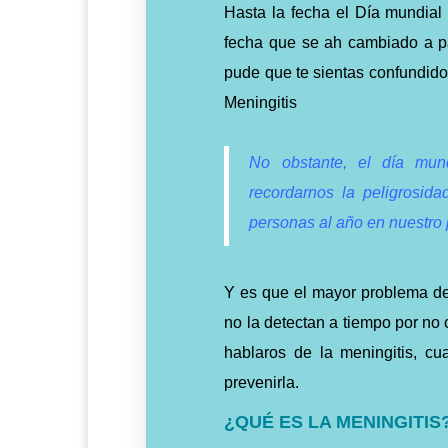
Hasta la fecha el Día mundial 
fecha que se ah cambiado a par
pude que te sientas confundido 
Meningitis
No obstante, el día mund
recordarnos la peligrosid
personas
al año en nuestro 
Y es que el mayor problema de
no la detectan a tiempo por no
hablaros de la meningitis, c
prevenirla.
¿QUÉ ES LA MENINGITIS