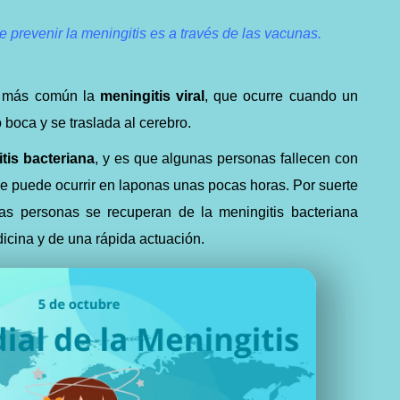
prevenir la meningitis es a través de las vacunas.
la más común la
meningitis viral
, que ocurre cuando un
o boca y se traslada al cerebro.
tis bacteriana
, y es que algunas personas fallecen con
que puede ocurrir en laponas unas pocas horas. Por suerte
las personas se recuperan de la meningitis bacteriana
icina y de una rápida actuación.