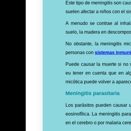
Este tipo de meningitis son ca
suelen afectar a niños con el 
A menudo se contrae al inha
suelo, la madera en descompos
No obstante, la meningitis mic
personas con
sistemas inmuni
Puede causar la muerte si no 
eu tener en cuenta que en alg
micótica puede volver a aparec
Meningitis parasitaria
Los parásitos pueden causar u
eosinofílica. La meningitis par
en el cerebro o por malaria cere