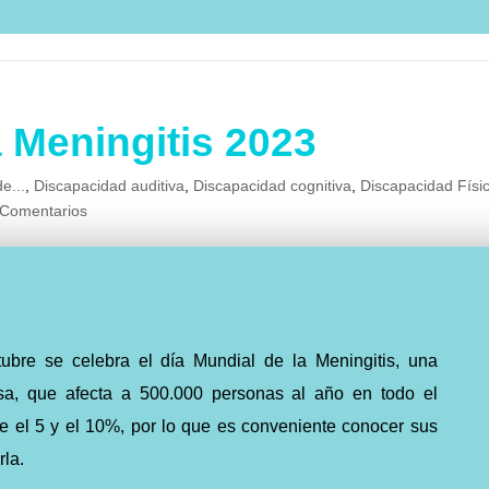
a Meningitis 2023
e...
,
Discapacidad auditiva
,
Discapacidad cognitiva
,
Discapacidad Físi
 Comentarios
tubre se celebra el día Mundial de la Meningitis, una
sa, que afecta a 500.000 personas al año en todo el
 el 5 y el 10%, por lo que es conveniente conocer sus
rla.