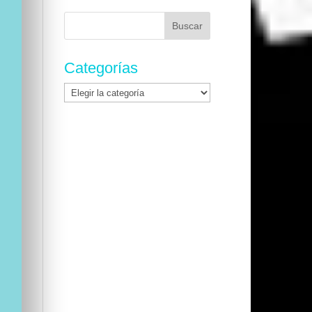
Buscar:
Categorías
Categorías