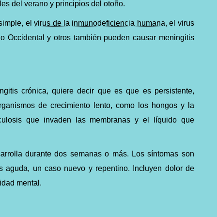
s del verano y principios del otoño.
simple, el
virus de la inmunodeficiencia humana
, el virus
ilo Occidental y otros también pueden causar meningitis
gitis crónica, quiere decir que es que es persistente,
ganismos de crecimiento lento, como los hongos y la
rculosis que invaden las membranas y el líquido que
esarrolla durante dos semanas o más. Los síntomas son
is aguda, un caso nuevo y repentino. Incluyen dolor de
idad mental.