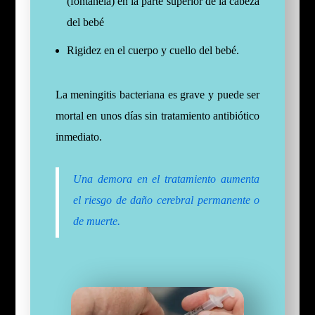
(fontanela) en la parte superior de la cabeza
del bebé
Rigidez en el cuerpo y cuello del bebé.
La meningitis bacteriana es grave y puede ser
mortal en unos días sin tratamiento antibiótico
inmediato.
Una demora en el tratamiento aumenta
el riesgo de daño cerebral permanente o
de muerte.