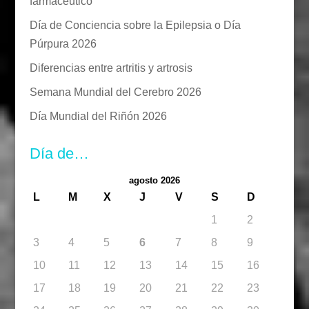
farmacéutico
Día de Conciencia sobre la Epilepsia o Día
Púrpura 2026
Diferencias entre artritis y artrosis
Semana Mundial del Cerebro 2026
Día Mundial del Riñón 2026
Día de…
agosto 2026
L
M
X
J
V
S
D
1
2
3
4
5
6
7
8
9
10
11
12
13
14
15
16
17
18
19
20
21
22
23