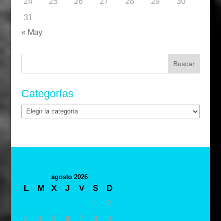
24
25
26
27
28
29
30
31
« May
Buscar:
Categorías
Categorías
agosto 2026
L
M
X
J
V
S
D
1
2
3
4
5
6
7
8
9