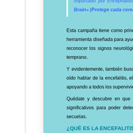
impulsado por Encephalitis
Brain» (Protege cada cere
Esta campaña tiene como princi
herramienta diseñada para ayuda
reconocer los signos neurológi
temprano.
Y evidentemente, también busc
oído hablar de la encefalitis, 
apoyando a todos los supervivie
Quédate y descubre en que c
significativos para poder det
secuelas.
¿QUÉ ES LA ENCEFALITI