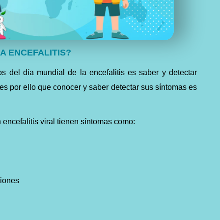
A ENCEFALITIS?
os del día mundial de la encefalitis es saber y detectar
es por ello que conocer y saber detectar sus síntomas es
encefalitis viral tienen síntomas como:
ciones