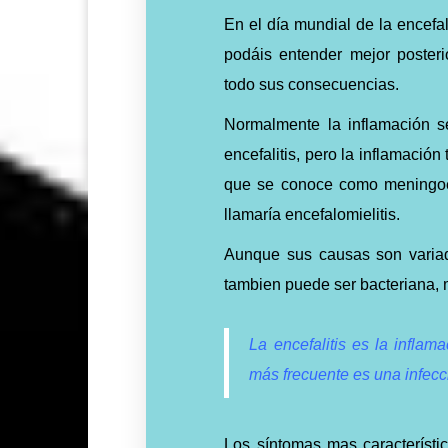
En el día mundial de la encefal
podáis entender mejor poster
todo sus consecuencias.
Normalmente la inflamación s
encefalitis, pero la inflamació
que se conoce como meningoen
llamaría encefalomielitis.
Aunque sus causas son variada
tambien puede ser bacteriana, m
La encefalitis es la inflam
más frecuente es una infecci
Los síntomas mas característic