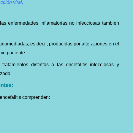
cción viral.
 las enfermedades inflamatorias no infecciosas también
unomediadas, es decir, producidas por alteraciones en el
pio paciente.
ratamientos distintos a las encefalitis infecciosas y
izada.
entes:
encefalitis comprenden: