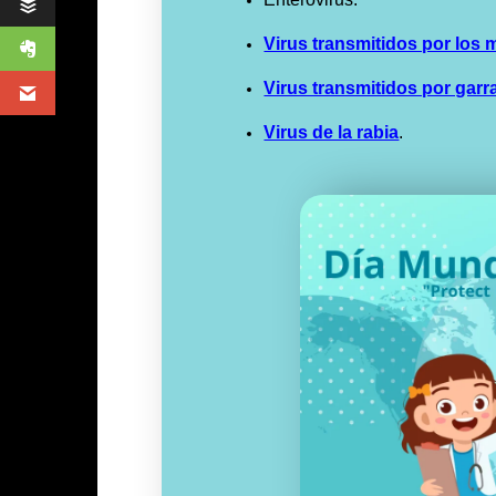
Virus transmitidos por los
Virus transmitidos por garr
Virus de la rabia
.