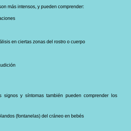
 son más intensos, y pueden comprender:
naciones
lisis en ciertas zonas del rostro o cuerpo
audición
os signos y síntomas también pueden comprender los
blandos (fontanelas) del cráneo en bebés