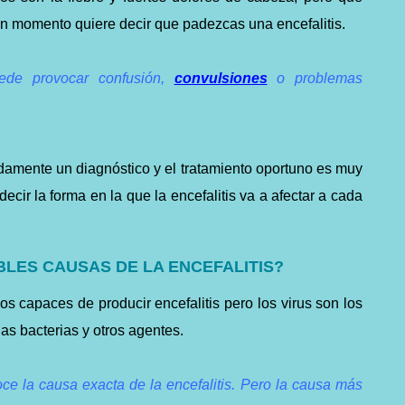
ún momento quiere decir
que
padezcas una
encefalitis.
uede provocar confusión,
convulsiones
o problemas
idamente
un diagnóstico y el tratamiento oportuno es muy
edecir la forma en la que la encefalitis va a afectar a cada
BLES CAUSAS DE LA ENCEFALITIS?
 capaces de producir encefalitis pero los virus son los
as bacterias y otros agentes.
ce la causa exacta de la encefalitis. Pero la causa más