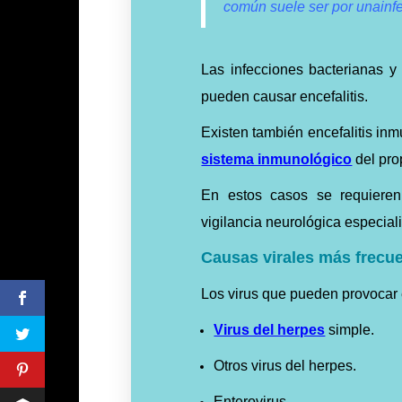
común
suele
ser por unainfe
Las infecciones bacterianas y
pueden causar encefalitis.
Existen también encefalitis inm
sistema inmunológico
del pro
En estos casos se requieren t
vigilancia neurológica especial
Causas virales más frecu
Los virus que pueden provocar 
Virus del herpes
simple.
Otros virus del herpes.
Enterovirus.