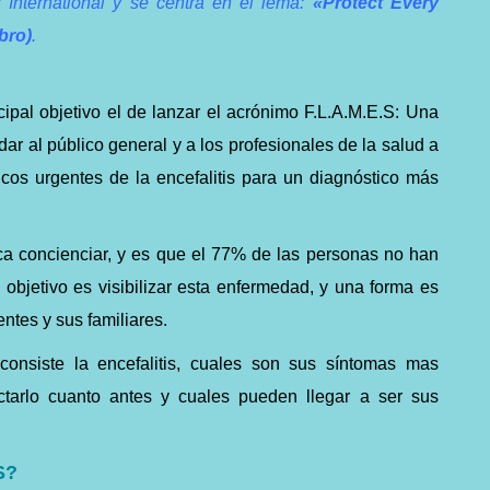
 International y se centra en el lema:
«Protect Every
bro)
.
pal objetivo el de lanzar el acrónimo F.L.A.M.E.S: Una
r al público general y a los profesionales de la salud a
cos urgentes de la encefalitis para un diagnóstico más
a concienciar, y es que el 77% de las personas no han
el objetivo es visibilizar esta enfermedad, y una forma es
ntes y sus familiares.
onsiste la encefalitis, cuales son sus síntomas mas
ectarlo cuanto antes y cuales pueden llegar a ser sus
S?