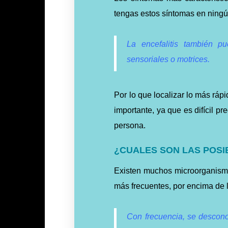
tengas estos síntomas en ning
La encefalitis también p
sensoriales o motrices.
Por lo que localizar lo más
ráp
importante, ya que es difícil pr
persona.
¿CUALES SON LAS POSI
Existen muchos microorganismos
más frecuentes, por encima de l
Con frecuencia, se descono