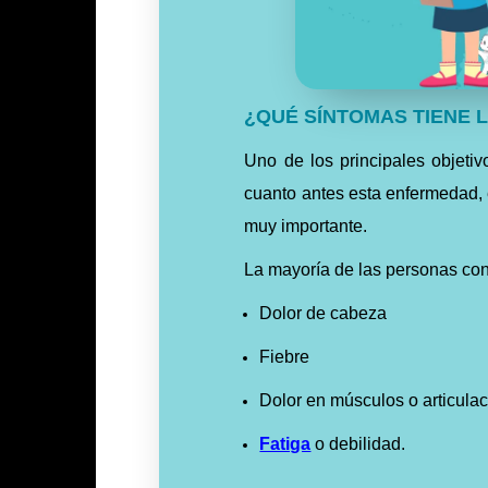
¿QUÉ SÍNTOMAS TIENE L
Uno de los principales objetiv
cuanto antes esta enfermedad, 
muy importante.
La mayoría de las personas con 
Dolor de cabeza
Fiebre
Dolor en músculos o articula
Fatiga
o debilidad.