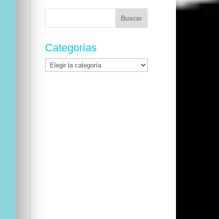
Buscar:
Categorías
Categorías