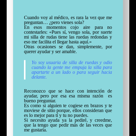
Cuando voy al médico, es rara la vez que me
preguntan… ¿pero vienes sola?
En esos momentos cojo aire para no
contestarles: «Pues sí, vengo sola, por suerte
mi silla de rudas tiene las ruedas redondas y
eso me facilita el llegar hasta aquí.»
Otras ocasiones se dan, simplemente, por
querer ayudar y ser amable.
Yo soy usuaria de silla de ruedas y odio
cuando la gente me empuja la silla para
apartarte a un lado o para seguir hacia
delante.
Reconozco que se hace con intención de
ayudar, pero por esa esa misma razón es
bueno preguntar.
Es como si alguien te cogiese en brazos y te
moviese de sitio porque, ellos consideran que
es lo mejor para tí y tu no puedes.
Si necesito ayuda ya la pediré, y creedme,
que la tengo que pedir más de las veces que
me gustaría.