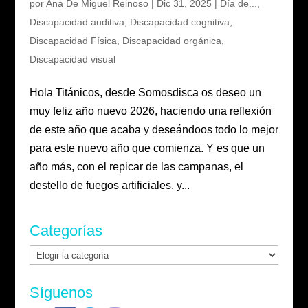
por
Ana De Miguel Reinoso
|
Dic 31, 2025
|
Día de...
,
Discapacidad auditiva
,
Discapacidad cognitiva
,
Discapacidad Física
,
Discapacidad orgánica
,
Discapacidad visual
Hola Titánicos, desde Somosdisca os deseo un
muy feliz año nuevo 2026, haciendo una reflexión
de este año que acaba y deseándoos todo lo mejor
para este nuevo año que comienza. Y es que un
año más, con el repicar de las campanas, el
destello de fuegos artificiales, y...
Categorías
Categorías
Síguenos