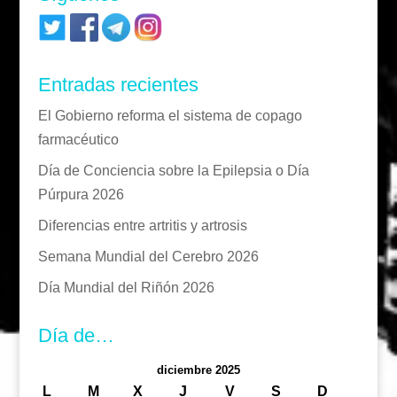
Entradas recientes
El Gobierno reforma el sistema de copago
farmacéutico
Día de Conciencia sobre la Epilepsia o Día
Púrpura 2026
Diferencias entre artritis y artrosis
Semana Mundial del Cerebro 2026
Día Mundial del Riñón 2026
Día de…
diciembre 2025
L
M
X
J
V
S
D