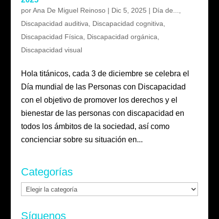
por
Ana De Miguel Reinoso
|
Dic 5, 2025
|
Día de...
,
Discapacidad auditiva
,
Discapacidad cognitiva
,
Discapacidad Física
,
Discapacidad orgánica
,
Discapacidad visual
Hola titánicos, cada 3 de diciembre se celebra el
Día mundial de las Personas con Discapacidad
con el objetivo de promover los derechos y el
bienestar de las personas con discapacidad en
todos los ámbitos de la sociedad, así como
concienciar sobre su situación en...
Categorías
Categorías
Síguenos