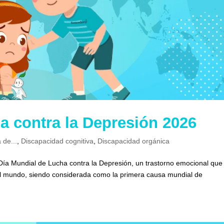
a contra la Depresión 2026
 de...
,
Discapacidad cognitiva
,
Discapacidad orgánica
 Día Mundial de Lucha contra la Depresión, un trastorno emocional que
el mundo, siendo considerada como la primera causa mundial de