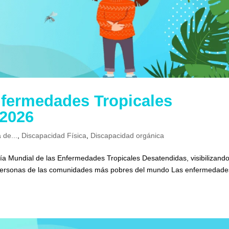
nfermedades Tropicales
 2026
 de...
,
Discapacidad Física
,
Discapacidad orgánica
 día Mundial de las Enfermedades Tropicales Desatendidas, visibilizand
 personas de las comunidades más pobres del mundo Las enfermedade