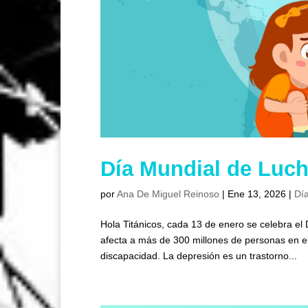
Día Mundial de Luch
por
Ana De Miguel Reinoso
|
Ene 13, 2026
|
Día
Hola Titánicos, cada 13 de enero se celebra el
afecta a más de 300 millones de personas en 
discapacidad. La depresión es un trastorno...