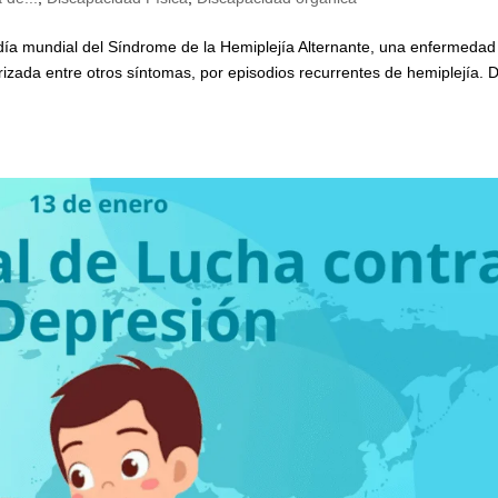
 día mundial del Síndrome de la Hemiplejía Alternante, una enfermedad
rizada entre otros síntomas, por episodios recurrentes de hemiplejía. 