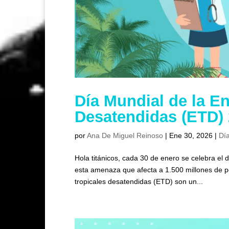
Día Mundial de la E
Desatendidas (ETD)
por
Ana De Miguel Reinoso
|
Ene 30, 2026
|
Día
Hola titánicos, cada 30 de enero se celebra el
esta amenaza que afecta a 1.500 millones de
tropicales desatendidas (ETD) son un...