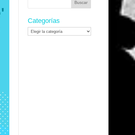
Categorías
Categorías