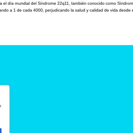
bra el día mundial del Síndrome 22q11, también conocido como Síndro
ndo a 1 de cada 4000, perjudicando la salud y calidad de vida desde 
e