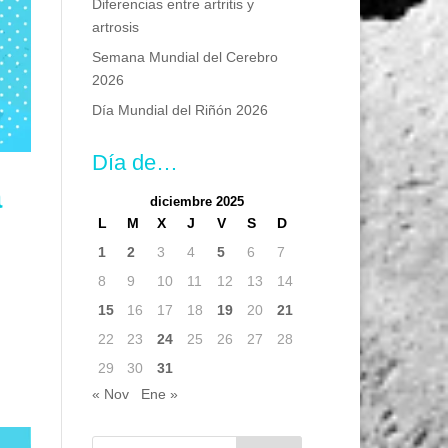
Diferencias entre artritis y
artrosis
Semana Mundial del Cerebro
2026
Día Mundial del Riñón 2026
Día de…
a
diciembre 2025
L
M
X
J
V
S
D
1
2
3
4
5
6
7
8
9
10
11
12
13
14
15
16
17
18
19
20
21
22
23
24
25
26
27
28
29
30
31
« Nov
Ene »
Buscar: