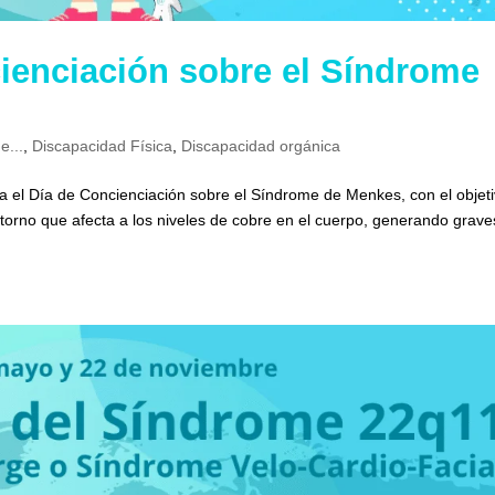
ienciación sobre el Síndrome
e...
,
Discapacidad Física
,
Discapacidad orgánica
a el Día de Concienciación sobre el Síndrome de Menkes, con el objet
torno que afecta a los niveles de cobre en el cuerpo, generando grave