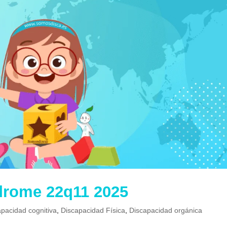
drome 22q11 2025
apacidad cognitiva
,
Discapacidad Física
,
Discapacidad orgánica