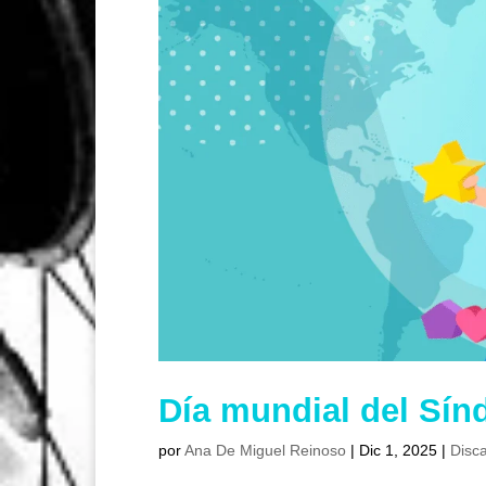
Día mundial del Sín
por
Ana De Miguel Reinoso
|
Dic 1, 2025
|
Disc