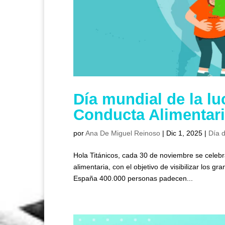
Día mundial de la lu
Conducta Alimentari
por
Ana De Miguel Reinoso
|
Dic 1, 2025
|
Día d
Hola Titánicos, cada 30 de noviembre se celebra
alimentaria, con el objetivo de visibilizar los
España 400.000 personas padecen...