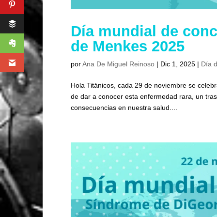
Día mundial de conc
de Menkes 2025
por
Ana De Miguel Reinoso
|
Dic 1, 2025
|
Día d
Hola Titánicos, cada 29 de noviembre se celebr
de dar a conocer esta enfermedad rara, un tras
consecuencias en nuestra salud....