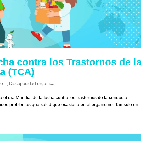
cha contra los Trastornos de l
a (TCA)
e...
,
Discapacidad orgánica
 el día Mundial de la lucha contra los trastornos de la conducta
 grandes problemas que salud que ocasiona en el organismo. Tan sólo en