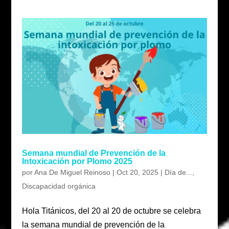
Semana mundial de Prevención de la
Intoxicación por Plomo 2025
por
Ana De Miguel Reinoso
|
Oct 20, 2025
|
Día de...
,
Discapacidad orgánica
Hola Titánicos, del 20 al 20 de octubre se celebra
la semana mundial de prevención de la