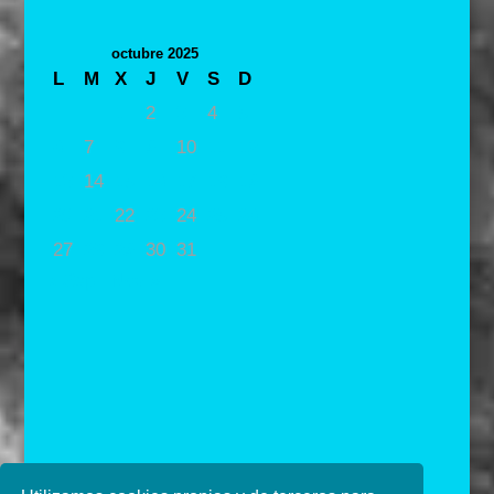
octubre 2025
L
M
X
J
V
S
D
1
2
3
4
5
6
7
8
9
10
11
12
13
14
15
16
17
18
19
20
21
22
23
24
25
26
27
28
29
30
31
« Sep
Nov »