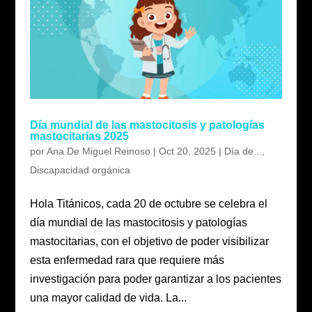
Día mundial de las mastocitosis y patologías
mastocitarias 2025
por
Ana De Miguel Reinoso
|
Oct 20, 2025
|
Día de...
,
Discapacidad orgánica
Hola Titánicos, cada 20 de octubre se celebra el
día mundial de las mastocitosis y patologías
mastocitarias, con el objetivo de poder visibilizar
esta enfermedad rara que requiere más
investigación para poder garantizar a los pacientes
una mayor calidad de vida. La...