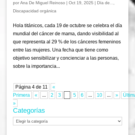
por
Ana De Miguel Reinoso
|
Oct 19, 2025
|
Día de...
,
Discapacidad orgánica
Hola titánicos, cada 19 de octubre se celebra el día
mundial del cáncer de mama, dando visibilidad al
que representa al 29 % de los cánceres femeninos
entre las mujeres. Una fecha que tiene como
objetivo sensibilizar y concienciar a las personas,
sobre la importancia...
Página 4 de 11
«
Primera
«
...
2
3
4
5
6
...
10
...
»
Últim
»
Categorías
Categorías