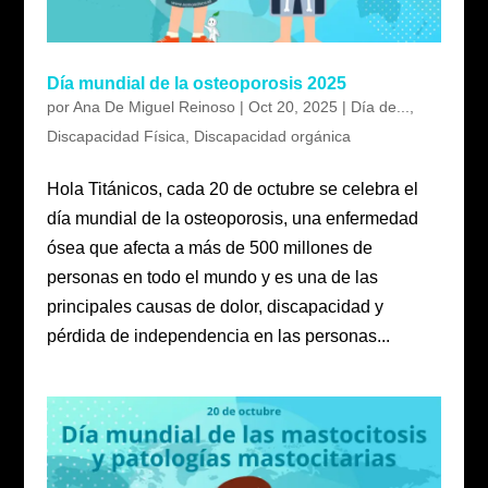
Día mundial de la osteoporosis 2025
por
Ana De Miguel Reinoso
|
Oct 20, 2025
|
Día de...
,
Discapacidad Física
,
Discapacidad orgánica
Hola Titánicos, cada 20 de octubre se celebra el
día mundial de la osteoporosis, una enfermedad
ósea que afecta a más de 500 millones de
personas en todo el mundo y es una de las
principales causas de dolor, discapacidad y
pérdida de independencia en las personas...