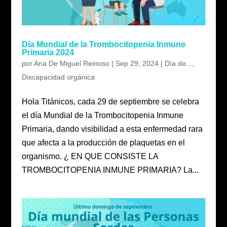
Día Mundial de la Trombocitopenia Inmune
Primaria 2024
por
Ana De Miguel Reinoso
|
Sep 29, 2024
|
Día de...
,
Discapacidad orgánica
Hola Titánicos, cada 29 de septiembre se celebra
el día Mundial de la Trombocitopenia Inmune
Primaria, dando visibilidad a esta enfermedad rara
que afecta a la producción de plaquetas en el
organismo. ¿ EN QUE CONSISTE LA
TROMBOCITOPENIA INMUNE PRIMARIA? La...