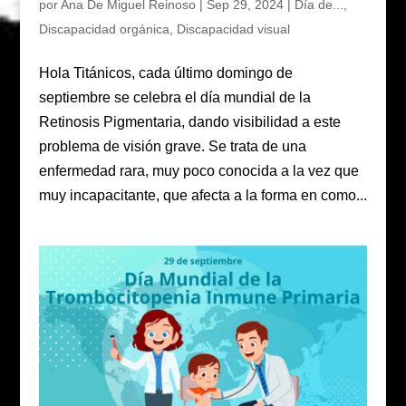
por
Ana De Miguel Reinoso
|
Sep 29, 2024
|
Día de...
,
Discapacidad orgánica
,
Discapacidad visual
Hola Titánicos, cada último domingo de
septiembre se celebra el día mundial de la
Retinosis Pigmentaria, dando visibilidad a este
problema de visión grave. Se trata de una
enfermedad rara, muy poco conocida a la vez que
muy incapacitante, que afecta a la forma en como...