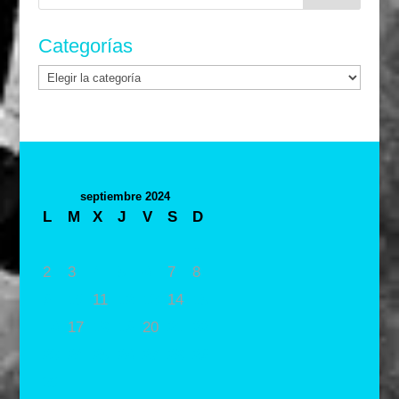
Categorías
Categorías
septiembre 2024
L
M
X
J
V
S
D
1
2
3
4
5
6
7
8
9
10
11
12
13
14
15
16
17
18
19
20
21
22
23
24
25
26
27
28
29
30