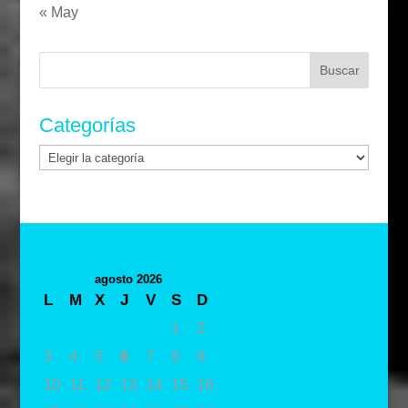
« May
Buscar:
Categorías
Categorías
agosto 2026
L
M
X
J
V
S
D
1
2
3
4
5
6
7
8
9
10
11
12
13
14
15
16