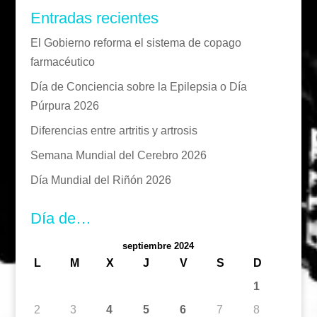
Entradas recientes
El Gobierno reforma el sistema de copago
farmacéutico
Día de Conciencia sobre la Epilepsia o Día
Púrpura 2026
Diferencias entre artritis y artrosis
Semana Mundial del Cerebro 2026
Día Mundial del Riñón 2026
Día de…
septiembre 2024
L
M
X
J
V
S
D
1
2
3
4
5
6
7
8