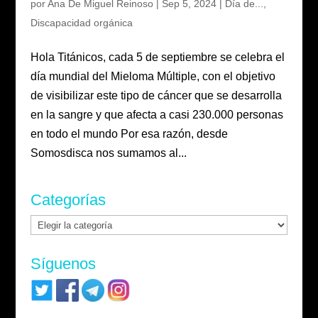
por
Ana De Miguel Reinoso
|
Sep 5, 2024
|
Día de...
,
Discapacidad orgánica
Hola Titánicos, cada 5 de septiembre se celebra el
día mundial del Mieloma Múltiple, con el objetivo
de visibilizar este tipo de cáncer que se desarrolla
en la sangre y que afecta a casi 230.000 personas
en todo el mundo Por esa razón, desde
Somosdisca nos sumamos al...
Categorías
Categorías
Síguenos