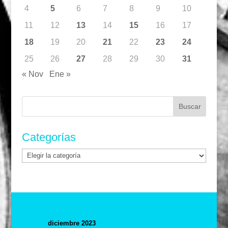
4
5
6
7
8
9
10
11
12
13
14
15
16
17
18
19
20
21
22
23
24
25
26
27
28
29
30
31
« Nov
Ene »
Buscar:
Categorías
Categorías
diciembre 2023