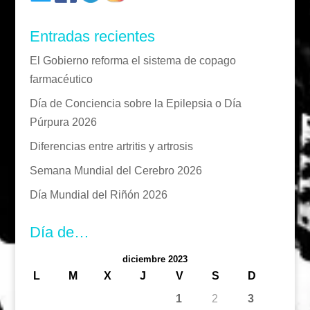
Entradas recientes
El Gobierno reforma el sistema de copago
farmacéutico
Día de Conciencia sobre la Epilepsia o Día
Púrpura 2026
Diferencias entre artritis y artrosis
Semana Mundial del Cerebro 2026
Día Mundial del Riñón 2026
Día de…
diciembre 2023
L
M
X
J
V
S
D
1
2
3