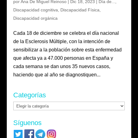
por
Ana De Miguel Reinoso
|
Dic 18, 2023
|
Día de...
,
Discapacidad cognitiva
,
Discapacidad Física
,
Discapacidad orgánica
Cada 18 de diciembre se celebra el día nacional
de la Esclerosis Múltiple, con la intención de
sensibilizar a la población sobre esta enfermedad
que afecta ya a 47.000 personas en España y
cada semana se dan unos 35 nuevos casos,
haciendo que al año se diagnostiquen...
Categorías
Categorías
Síguenos