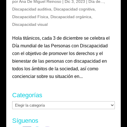
por
Ana De Miguel Reinoso
|
Dic 3, 2023
|
Día de...
,
Discapacidad auditiva
,
Discapacidad cognitiva
,
Discapacidad Física
,
Discapacidad orgánica
,
Discapacidad visual
Hola titánicos, cada 3 de diciembre se celebra el
Día mundial de las Personas con Discapacidad
con el objetivo de promover los derechos y el
bienestar de las personas con discapacidad en
todos los ámbitos de la sociedad, así como
concienciar sobre su situación en...
Categorías
Categorías
Síguenos