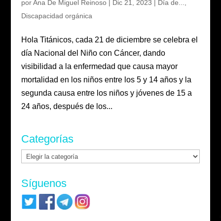
por
Ana De Miguel Reinoso
|
Dic 21, 2023
|
Día de...
,
Discapacidad orgánica
Hola Titánicos, cada 21 de diciembre se celebra el
día Nacional del Niño con Cáncer, dando
visibilidad a la enfermedad que causa mayor
mortalidad en los niños entre los 5 y 14 años y la
segunda causa entre los niños y jóvenes de 15 a
24 años, después de los...
Categorías
Categorías
Síguenos