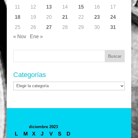
11
12
13
14
15
16
17
18
19
20
21
22
23
24
25
26
27
28
29
30
31
« Nov
Ene »
Buscar:
Categorías
Categorías
diciembre 2023
L
M
X
J
V
S
D