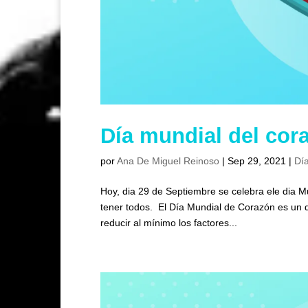
Día mundial del cor
por
Ana De Miguel Reinoso
|
Sep 29, 2021
|
Día
Hoy, dia 29 de Septiembre se celebra ele dia M
tener todos. El Día Mundial de Corazón es un di
reducir al mínimo los factores...