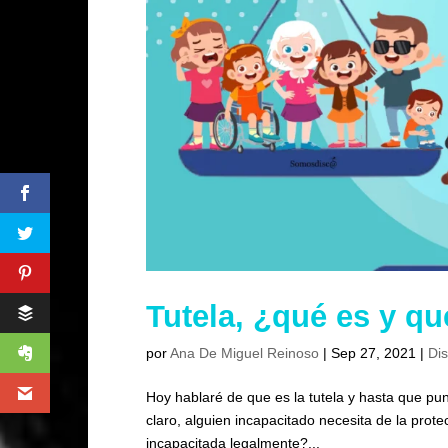
Tutela, ¿qué es y qu
por
Ana De Miguel Reinoso
|
Sep 27, 2021
|
Di
Hoy hablaré de que es la tutela y hasta que pun
claro, alguien incapacitado necesita de la prot
incapacitada legalmente?...