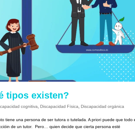
é tipos existen?
scapacidad cognitiva
,
Discapacidad Física
,
Discapacidad orgánica
to tiene una persona de ser tutora o tutelada. A priori puede que todo 
eccióin de un tutor. Pero… quien decide que cierta persona esté