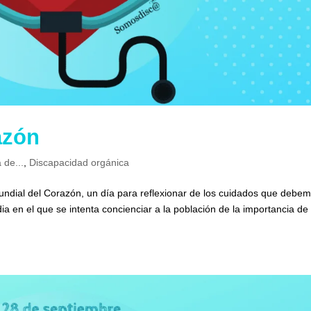
azón
 de...
,
Discapacidad orgánica
undial del Corazón, un día para reflexionar de los cuidados que debe
a en el que se intenta concienciar a la población de la importancia d