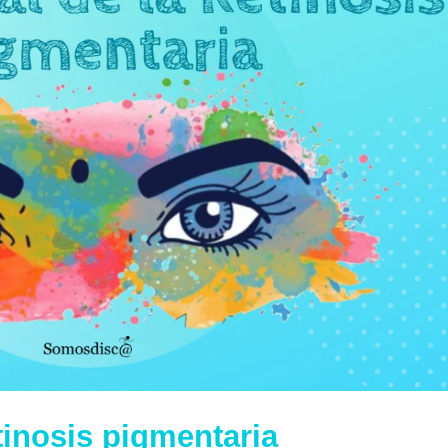
tinosis pigmentaria