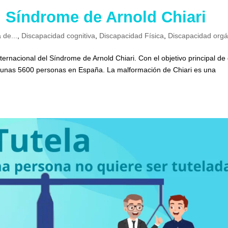
l Síndrome de Arnold Chiari
 de...
,
Discapacidad cognitiva
,
Discapacidad Física
,
Discapacidad orgá
rnacional del Síndrome de Arnold Chiari. Con el objetivo principal de
 a unas 5600 personas en España. La malformación de Chiari es una