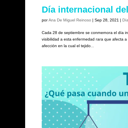
Día internacional de
por
Ana De Miguel Reinoso
|
Sep 28, 2021
|
Día
Cada 28 de septiembre se conmemora el día inte
visibilidad a esta enfermedad rara que afecta
afección en la cual el tejido...