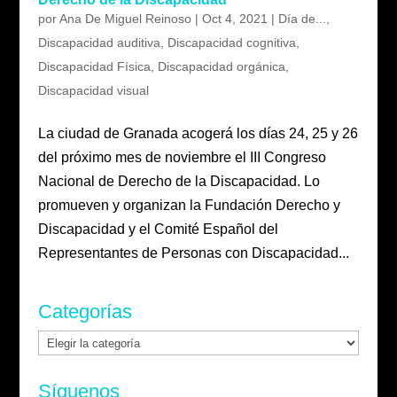
por
Ana De Miguel Reinoso
|
Oct 4, 2021
|
Día de...
,
Discapacidad auditiva
,
Discapacidad cognitiva
,
Discapacidad Física
,
Discapacidad orgánica
,
Discapacidad visual
La ciudad de Granada acogerá los días 24, 25 y 26
del próximo mes de noviembre el III Congreso
Nacional de Derecho de la Discapacidad. Lo
promueven y organizan la Fundación Derecho y
Discapacidad y el Comité Español del
Representantes de Personas con Discapacidad...
Categorías
Categorías
Síguenos