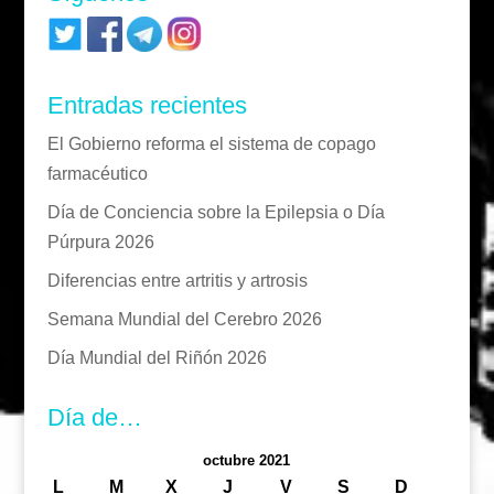
Entradas recientes
El Gobierno reforma el sistema de copago
farmacéutico
Día de Conciencia sobre la Epilepsia o Día
Púrpura 2026
Diferencias entre artritis y artrosis
Semana Mundial del Cerebro 2026
Día Mundial del Riñón 2026
Día de…
octubre 2021
L
M
X
J
V
S
D