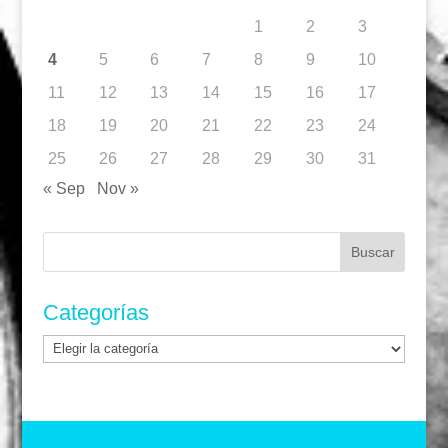
1
2
3
4
5
6
7
8
9
10
11
12
13
14
15
16
17
18
19
20
21
22
23
24
25
26
27
28
29
30
31
« Sep
Nov »
Buscar:
Categorías
Categorías