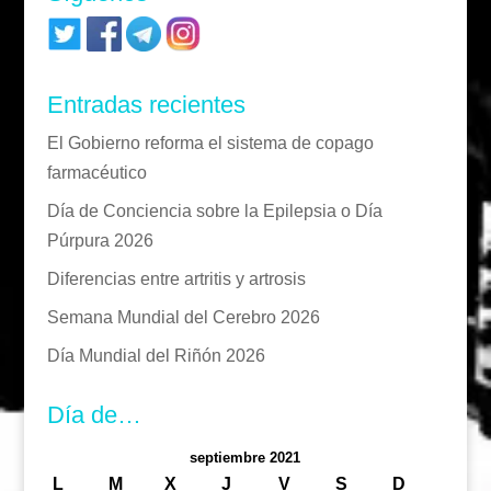
Entradas recientes
El Gobierno reforma el sistema de copago
farmacéutico
Día de Conciencia sobre la Epilepsia o Día
Púrpura 2026
Diferencias entre artritis y artrosis
Semana Mundial del Cerebro 2026
Día Mundial del Riñón 2026
Día de…
septiembre 2021
L
M
X
J
V
S
D