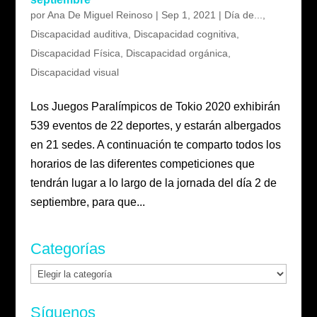
por
Ana De Miguel Reinoso
|
Sep 1, 2021
|
Día de...
,
Discapacidad auditiva
,
Discapacidad cognitiva
,
Discapacidad Física
,
Discapacidad orgánica
,
Discapacidad visual
Los Juegos Paralímpicos de Tokio 2020 exhibirán
539 eventos de 22 deportes, y estarán albergados
en 21 sedes. A continuación te comparto todos los
horarios de las diferentes competiciones que
tendrán lugar a lo largo de la jornada del día 2 de
septiembre, para que...
Categorías
Categorías
Síguenos