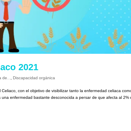
iaco 2021
a de...
,
Discapacidad orgánica
Celiaco, con el objetivo de visibilizar tanto la enfermedad celiaca com
a es una enfermedad bastante desconocida a persar de que afecta al 2% 