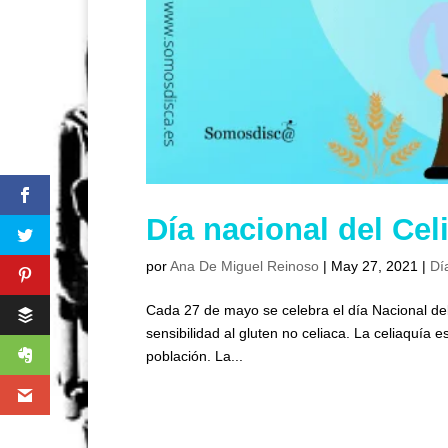
Día nacional del Cel
por
Ana De Miguel Reinoso
|
May 27, 2021
|
Dí
Cada 27 de mayo se celebra el día Nacional del 
sensibilidad al gluten no celiaca. La celiaquí
población. La...