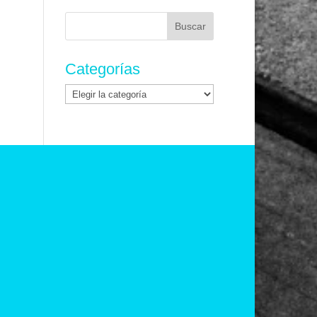
Buscar:
Categorías
Categorías