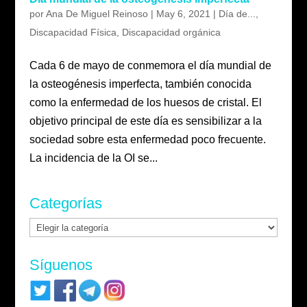
por
Ana De Miguel Reinoso
|
May 6, 2021
|
Día de...
,
Discapacidad Física
,
Discapacidad orgánica
Cada 6 de mayo de conmemora el día mundial de
la osteogénesis imperfecta, también conocida
como la enfermedad de los huesos de cristal. El
objetivo principal de este día es sensibilizar a la
sociedad sobre esta enfermedad poco frecuente.
La incidencia de la OI se...
Categorías
Categorías
Síguenos