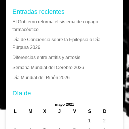
Entradas recientes
El Gobierno reforma el sistema de copago
farmacéutico
Día de Conciencia sobre la Epilepsia o Día
Púrpura 2026
Diferencias entre artritis y artrosis
Semana Mundial del Cerebro 2026
Día Mundial del Riñón 2026
Día de…
mayo 2021
L
M
X
J
V
S
D
1
2