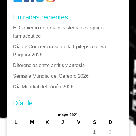
Entradas recientes
El Gobierno reforma el sistema de copago
farmacéutico
Día de Conciencia sobre la Epilepsia o Día
Púrpura 2026
Diferencias entre artritis y artrosis
Semana Mundial del Cerebro 2026
Día Mundial del Riñón 2026
Día de…
mayo 2021
L
M
X
J
V
S
D
1
2