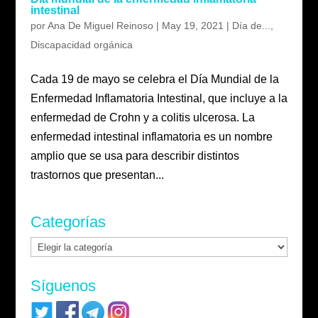
intestinal
por
Ana De Miguel Reinoso
|
May 19, 2021
|
Día de...
,
Discapacidad orgánica
Cada 19 de mayo se celebra el Día Mundial de la
Enfermedad Inflamatoria Intestinal, que incluye a la
enfermedad de Crohn y a colitis ulcerosa. La
enfermedad intestinal inflamatoria es un nombre
amplio que se usa para describir distintos
trastornos que presentan...
Categorías
Categorías
Síguenos