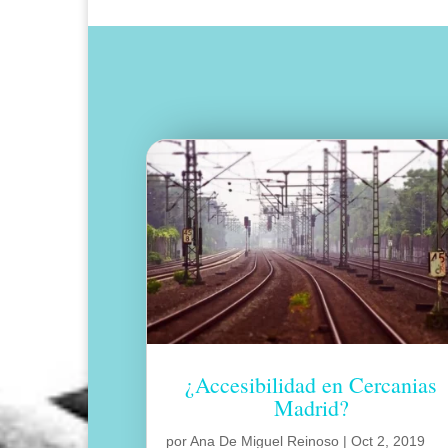
¿Accesibilidad en Cercanias
Madrid?
por
Ana De Miguel Reinoso
|
Oct 2, 2019