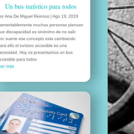
Un bus turístico para todos
por
Ana De Miguel Reinoso
|
Ago 19, 2019
amentablemente muchas personas piensan
ue discapacidad es sinónimo de no salir.
or suerte ese concepto esta cambiando
ara ello el turismo accesible es una
ecesidad. Hoy os presentamos un bus
ccesible para todos
eer más