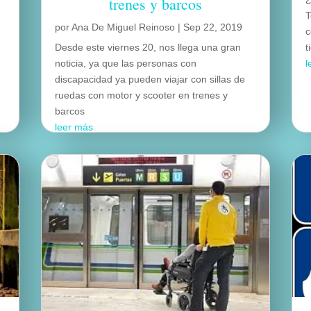
trenes y barcos
T
por
Ana De Miguel Reinoso
|
Sep 22, 2019
c
Desde este viernes 20, nos llega una gran
t
noticia, ya que las personas con
l
discapacidad ya pueden viajar con sillas de
ruedas con motor y scooter en trenes y
barcos
leer más