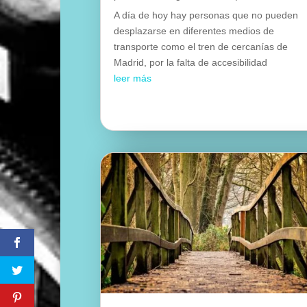
A día de hoy hay personas que no pueden
desplazarse en diferentes medios de
transporte como el tren de cercanías de
Madrid, por la falta de accesibilidad
leer más