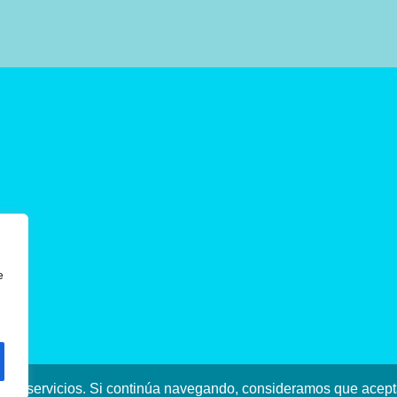
e
stros servicios. Si continúa navegando, consideramos que ace