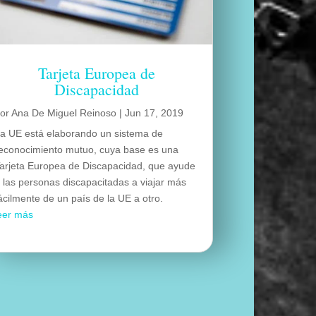
Tarjeta Europea de
Discapacidad
por
Ana De Miguel Reinoso
|
Jun 17, 2019
a UE está elaborando un sistema de
econocimiento mutuo, cuya base es una
arjeta Europea de Discapacidad, que ayude
 las personas discapacitadas a viajar más
ácilmente de un país de la UE a otro.
eer más