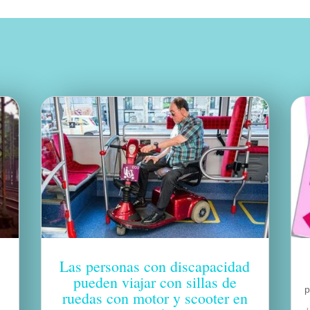
Las personas con discapacidad
pueden viajar con sillas de
ruedas con motor y scooter en
¿