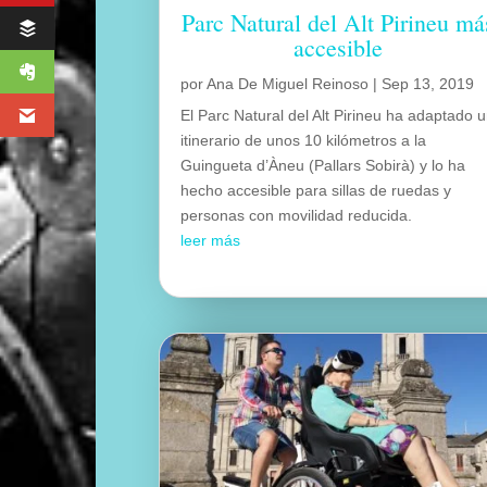
Parc Natural del Alt Pirineu má
accesible
por
Ana De Miguel Reinoso
|
Sep 13, 2019
El Parc Natural del Alt Pirineu ha adaptado 
itinerario de unos 10 kilómetros a la
Guingueta d’Àneu (Pallars Sobirà) y lo ha
hecho accesible para sillas de ruedas y
personas con movilidad reducida.
leer más