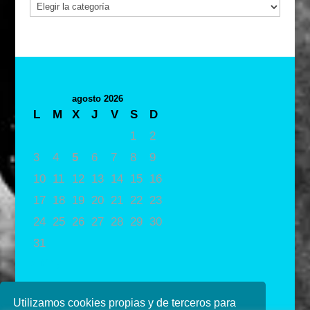
Categorías
agosto 2026
L
M
X
J
V
S
D
1
2
3
4
5
6
7
8
9
10
11
12
13
14
15
16
17
18
19
20
21
22
23
24
25
26
27
28
29
30
31
« May
Utilizamos cookies propias y de terceros para