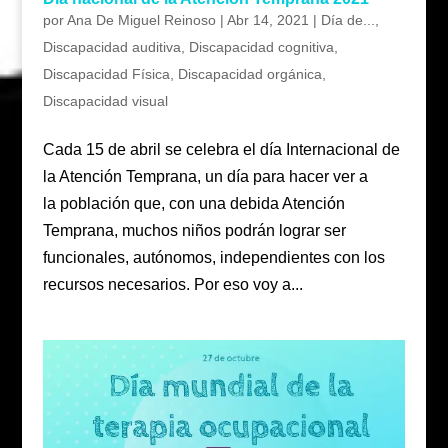
por
Ana De Miguel Reinoso
|
Abr 14, 2021
|
Día de...
,
Discapacidad auditiva
,
Discapacidad cognitiva
,
Discapacidad Física
,
Discapacidad orgánica
,
Discapacidad visual
Cada 15 de abril se celebra el día Internacional de
la Atención Temprana, un día para hacer ver a
la población que, con una debida Atención
Temprana, muchos niños podrán lograr ser
funcionales, autónomos, independientes con los
recursos necesarios. Por eso voy a...