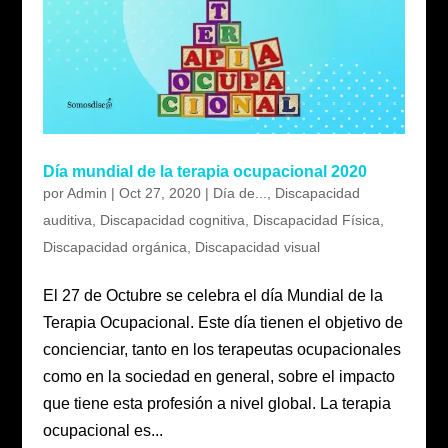
Día mundial de la terapia ocupacional 2020
por
Admin
|
Oct 27, 2020
|
Día de...
,
Discapacidad
auditiva
,
Discapacidad cognitiva
,
Discapacidad Física
,
Discapacidad orgánica
,
Discapacidad visual
El 27 de Octubre se celebra el día Mundial de la
Terapia Ocupacional. Este día tienen el objetivo de
concienciar, tanto en los terapeutas ocupacionales
como en la sociedad en general, sobre el impacto
que tiene esta profesión a nivel global. La terapia
ocupacional es...