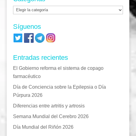
Categorías
Síguenos
Entradas recientes
El Gobierno reforma el sistema de copago
farmacéutico
Día de Conciencia sobre la Epilepsia o Día
Púrpura 2026
Diferencias entre artritis y artrosis
Semana Mundial del Cerebro 2026
Día Mundial del Riñón 2026