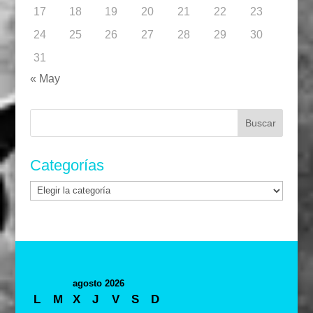
17
18
19
20
21
22
23
24
25
26
27
28
29
30
31
« May
Buscar:
Categorías
Categorías
agosto 2026
L
M
X
J
V
S
D