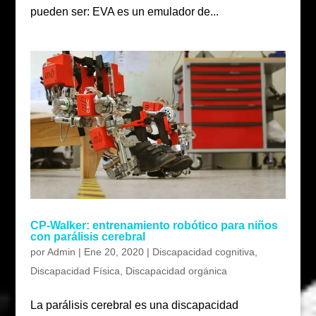
pueden ser: EVA es un emulador de...
CP-Walker: entrenamiento robótico para niños
con parálisis cerebral
por
Admin
|
Ene 20, 2020
|
Discapacidad cognitiva
,
Discapacidad Física
,
Discapacidad orgánica
La parálisis cerebral es una discapacidad