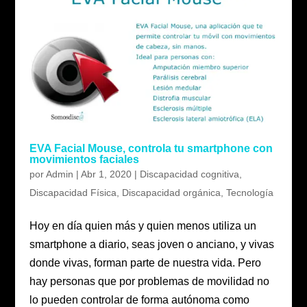
EVA Facial Mouse, controla tu smartphone con
movimientos faciales
por
Admin
|
Abr 1, 2020
|
Discapacidad cognitiva
,
Discapacidad Física
,
Discapacidad orgánica
,
Tecnología
Hoy en día quien más y quien menos utiliza un
smartphone a diario, seas joven o anciano, y vivas
donde vivas, forman parte de nuestra vida. Pero
hay personas que por problemas de movilidad no
lo pueden controlar de forma autónoma como