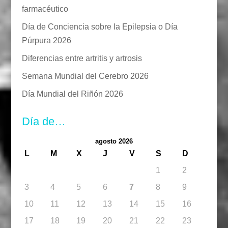
farmacéutico
Día de Conciencia sobre la Epilepsia o Día
Púrpura 2026
Diferencias entre artritis y artrosis
Semana Mundial del Cerebro 2026
Día Mundial del Riñón 2026
Día de…
agosto 2026
L
M
X
J
V
S
D
1
2
3
4
5
6
7
8
9
10
11
12
13
14
15
16
17
18
19
20
21
22
23