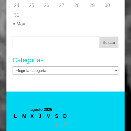
24
25
26
27
28
29
30
31
« May
Buscar:
Categorías
Categorías
agosto 2026
L
M
X
J
V
S
D
1
2