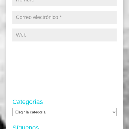
Categorías
Categorías
Síguenos