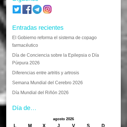
Entradas recientes
El Gobierno reforma el sistema de copago
farmacéutico
Día de Conciencia sobre la Epilepsia o Día
Púrpura 2026
Diferencias entre artritis y artrosis
Semana Mundial del Cerebro 2026
Día Mundial del Riñón 2026
Día de…
agosto 2026
L
M
X
J
V
S
D