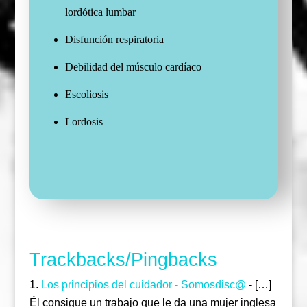
lordótica lumbar
Disfunción respiratoria
Debilidad del músculo cardíaco
Escoliosis
Lordosis
Trackbacks/Pingbacks
Los principios del cuidador - Somosdisc@
- […]
Él consigue un trabajo que le da una mujer inglesa