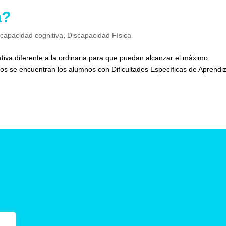
a?
scapacidad cognitiva
,
Discapacidad Física
iva diferente a la ordinaria para que puedan alcanzar el máximo
llos se encuentran los alumnos con Dificultades Específicas de Aprendi