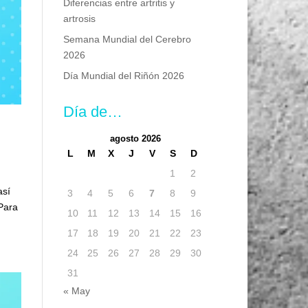
Diferencias entre artritis y
artrosis
Semana Mundial del Cerebro
2026
Día Mundial del Riñón 2026
Día de…
agosto 2026
L
M
X
J
V
S
D
1
2
así
3
4
5
6
7
8
9
 Para
10
11
12
13
14
15
16
17
18
19
20
21
22
23
24
25
26
27
28
29
30
31
« May