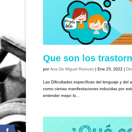
Que son los trastor
por
Ana De Miguel Reinoso
|
Ene 23, 2022
|
Di
Las Dificultades específicas del lenguaje y del 
como ciertas manifestaciones inducidas por estos
entender mejor lo...