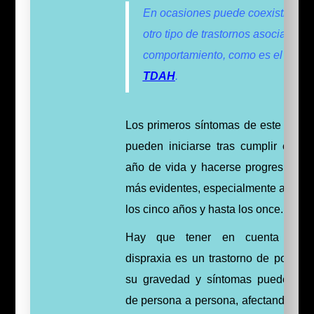
En ocasiones puede coexistir con
otro tipo de trastornos asociados a
comportamiento, como es el caso 
TDAH
.
Los primeros síntomas de este trasto
pueden iniciarse tras cumplir el pri
año de vida y hacerse progresivame
más evidentes, especialmente a partir
los cinco años y hasta los once.
Hay que tener en cuenta que
dispraxia es un trastorno de por vida
su gravedad y síntomas pueden var
de persona a persona, afectando a c