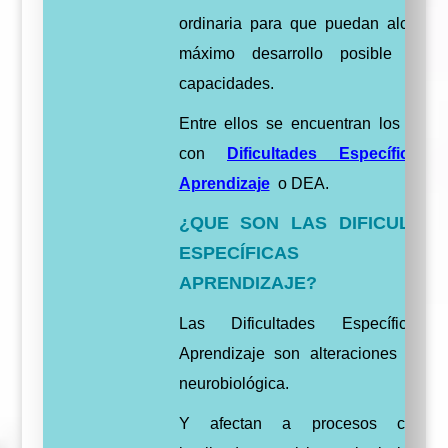
ordinaria para que puedan alcanzar
máximo desarrollo posible de 
capacidades.
Entre ellos se encuentran los alum
con
Dificultades Específicas
Aprendizaje
o DEA.
¿QUE SON LAS DIFICULTAD
ESPECÍFICAS 
APRENDIZAJE?
Las Dificultades Específicas
Aprendizaje son alteraciones de b
neurobiológica.
Y afectan a procesos cogniti