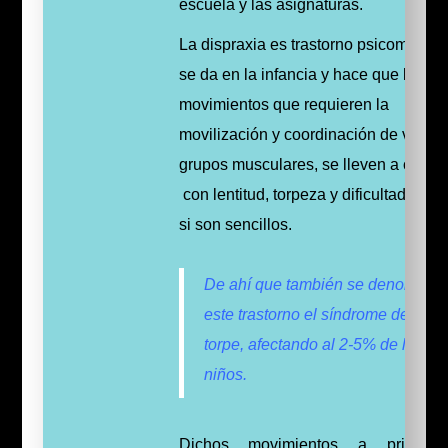
escuela y las asignaturas.
La dispraxia es trastorno psicomotriz 
se da en la infancia y hace que los
movimientos que requieren la
movilización y coordinación de varios
grupos musculares, se lleven a cabo
con lentitud, torpeza y dificultad, incl
si son sencillos.
De ahí que también se denomine 
este trastorno el síndrome del niño
torpe, afectando al 2-5% de los
niños.
Dichos movimientos a priori 