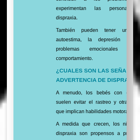
experimentan las personas 
dispraxia.
También pueden tener una b
autoestima, la depresión y ot
problemas emocionales y 
comportamiento.
¿CUALES SON LAS SEÑALES 
ADVERTENCIA DE DISPRAXIA
A menudo, los bebés con dispra
suelen evitar el rastreo y otras tar
que implican habilidades motoras.
A medida que crecen, los niños 
dispraxia son propensos a proble