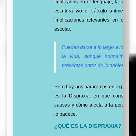
implicados en el lenguaje, la lectura,
escritura y/o el cálculo aritmético, 
implicaciones relevantes en el ámb
escolar.
Pueden darse a lo largo a lo largo
la vida, aunque normalmente
presentan antes de la adolescenci
Pero hoy nos pararemos en explicar 
es la Dispraxia, en que consiste, 
causas y cómo afecta a la persona 
lo padece.
¿QUÉ ES LA DISPRAXIA?