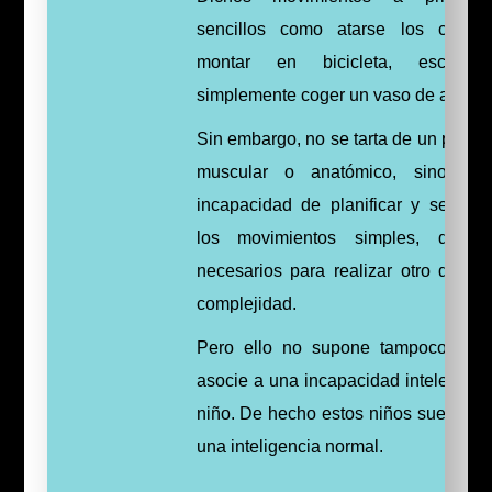
sencillos como atarse los cordon
montar en bicicleta, escribir
simplemente coger un vaso de agua.
Sin embargo, no se tarta de un probl
muscular o anatómico, sino de
incapacidad de planificar y secuenc
los movimientos simples, que 
necesarios para realizar otro de ma
complejidad.
Pero ello no supone tampoco que
asocie a una incapacidad intelectual 
niño. De hecho estos niños suelen te
una inteligencia normal.