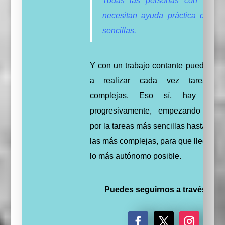
Todas las personas con dispra
necesitan ayuda práctica de tar
sencillas.
Y con un trabajo contante pueden lle
a realizar cada vez tareas 
complejas. Eso sí, hay que
progresivamente, empezando siem
por la tareas más sencillas hasta lleg
las más complejas, para que llegue a 
lo más autónomo posible.
Puedes seguirnos a través de: