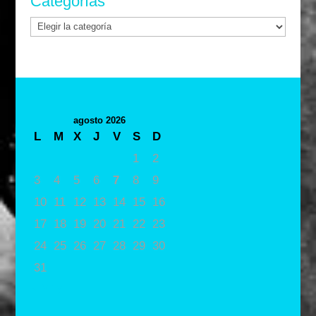
Categorías
Categorías
agosto 2026
L
M
X
J
V
S
D
1
2
3
4
5
6
7
8
9
10
11
12
13
14
15
16
17
18
19
20
21
22
23
24
25
26
27
28
29
30
31
« May