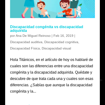
Discapacidad congénita vs discapacidad
adquirida
por
Ana De Miguel Reinoso
|
Feb 16, 2019
|
Discapacidad auditiva
,
Discapacidad cognitiva
,
Discapacidad Física
,
Discapacidad visual
Hola Titánicos, en el artículo de hoy os hablaré de
cuales son las diferencias entre una discapacidad
congénita y la discapacidad adquirida. Quédate y
descubre de que trata cada una y cuales son esas
diferencias. ¿Sabías que aunque la discapacidad
congénita y la...