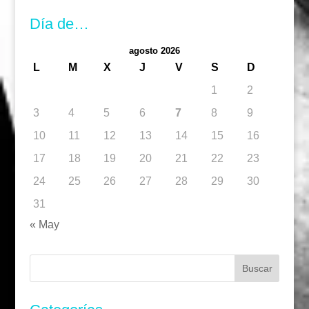
Día de…
agosto 2026
L
M
X
J
V
S
D
1
2
3
4
5
6
7
8
9
10
11
12
13
14
15
16
17
18
19
20
21
22
23
24
25
26
27
28
29
30
31
« May
Buscar: