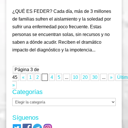
¿QUÉ ES FEDER? Cada día, más de 3 millones
de familias sufren el aislamiento y la soledad por
sufrir una enfermedad poco frecuente. Estas
personas se encuentran solas, sin recursos y no
saben a dónde acudir. Reciben el dramático
impacto del diagnóstico y la impotencia...
Página 3 de
45
«
1
2
3
4
5
...
10
20
30
...
»
Últim
»
Categorías
Categorías
Síguenos