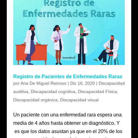
Registro de Pacientes de Enfermedades Raras
por
Ana De Miguel Reinoso
|
Dic 16, 2020
|
Discapacidad
auditiva
,
Discapacidad cognitiva
,
Discapacidad Física
,
Discapacidad orgánica
,
Discapacidad visual
Un paciente con una enfermedad rara espera una
media de 4 años hasta obtener un diagnóstico. Y
es que los datos asustan ya que en el 20% de los