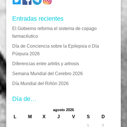
Entradas recientes
El Gobierno reforma el sistema de copago
farmacéutico
Día de Conciencia sobre la Epilepsia o Día
Púrpura 2026
Diferencias entre artritis y artrosis
Semana Mundial del Cerebro 2026
Día Mundial del Riñón 2026
Día de…
agosto 2026
L
M
X
J
V
S
D
1
2