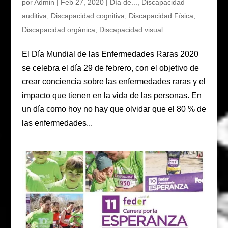
por
Admin
|
Feb 27, 2020
|
Día de...
,
Discapacidad
auditiva
,
Discapacidad cognitiva
,
Discapacidad Física
,
Discapacidad orgánica
,
Discapacidad visual
El Día Mundial de las Enfermedades Raras 2020
se celebra el día 29 de febrero, con el objetivo de
crear conciencia sobre las enfermedades raras y el
impacto que tienen en la vida de las personas. En
un día como hoy no hay que olvidar que el 80 % de
las enfermedades...