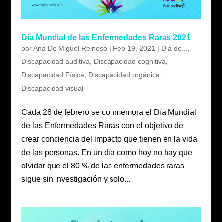
Día Mundial de las Enfermedades Raras 2021
por
Ana De Miguel Reinoso
|
Feb 19, 2021
|
Día de...
,
Discapacidad auditiva
,
Discapacidad cognitiva
,
Discapacidad Física
,
Discapacidad orgánica
,
Discapacidad visual
Cada 28 de febrero se conmemora el Día Mundial
de las Enfermedades Raras con el objetivo de
crear conciencia del impacto que tienen en la vida
de las personas. En un día como hoy no hay que
olvidar que el 80 % de las enfermedades raras
sigue sin investigación y solo...