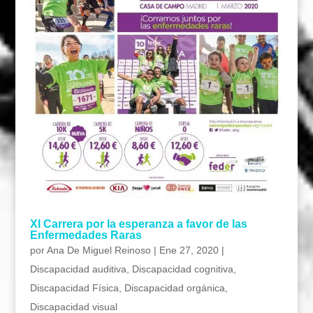
XI Carrera por la esperanza a favor de las
Enfermedades Raras
por
Ana De Miguel Reinoso
|
Ene 27, 2020
|
Discapacidad auditiva
,
Discapacidad cognitiva
,
Discapacidad Física
,
Discapacidad orgánica
,
Discapacidad visual