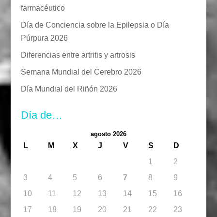
farmacéutico
Día de Conciencia sobre la Epilepsia o Día
Púrpura 2026
Diferencias entre artritis y artrosis
Semana Mundial del Cerebro 2026
Día Mundial del Riñón 2026
Día de…
agosto 2026
L
M
X
J
V
S
D
1
2
3
4
5
6
7
8
9
10
11
12
13
14
15
16
17
18
19
20
21
22
23