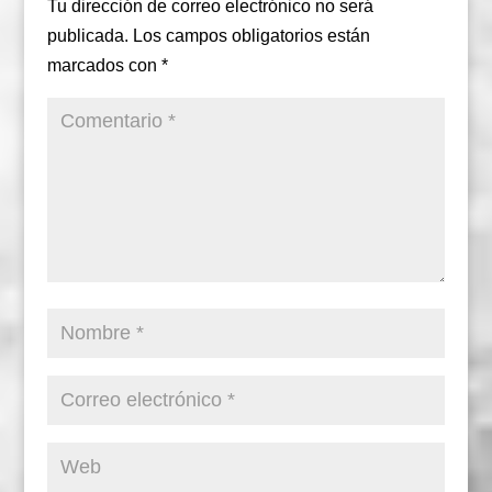
Tu dirección de correo electrónico no será
publicada.
Los campos obligatorios están
marcados con
*