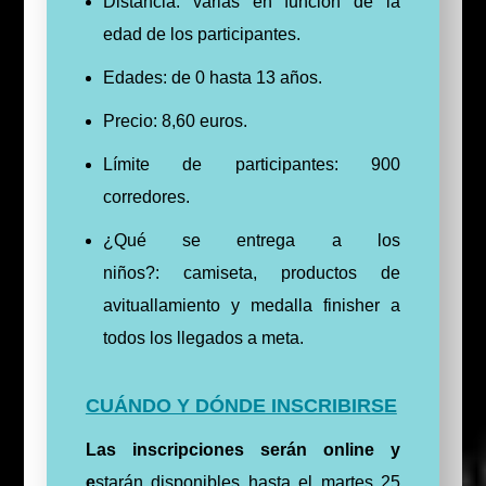
Distancia: varias en función de la
edad de los participantes.
Edades: de 0 hasta 13 años.
Precio: 8,60 euros.
Límite de participantes: 900
corredores.
¿Qué se entrega a los
niños?: camiseta, productos de
avituallamiento y medalla finisher a
todos los llegados a meta.
CUÁNDO Y DÓNDE INSCRIBIRSE
Las inscripciones serán online y
e
starán disponibles hasta el martes 25