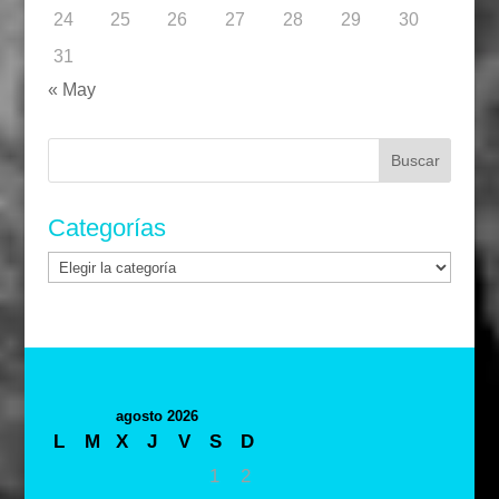
24
25
26
27
28
29
30
31
« May
Buscar:
Categorías
Categorías
agosto 2026
L
M
X
J
V
S
D
1
2