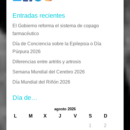
Entradas recientes
El Gobierno reforma el sistema de copago
farmacéutico
Día de Conciencia sobre la Epilepsia o Día
Púrpura 2026
Diferencias entre artritis y artrosis
Semana Mundial del Cerebro 2026
Día Mundial del Riñón 2026
Día de…
agosto 2026
L
M
X
J
V
S
D
1
2