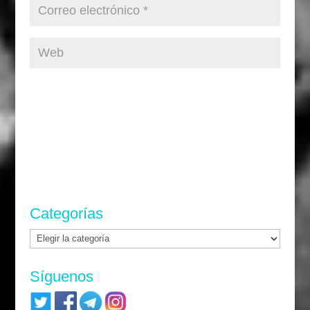
Categorías
Categorías
Síguenos