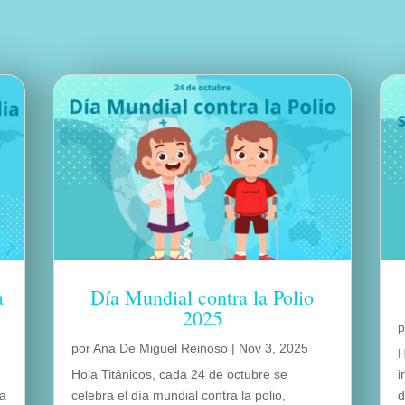
a
Día Mundial contra la Polio
2025
por
Ana De Miguel Reinoso
|
Nov 3, 2025
H
Hola Titánicos, cada 24 de octubre se
i
na
celebra el día mundial contra la polio,
d