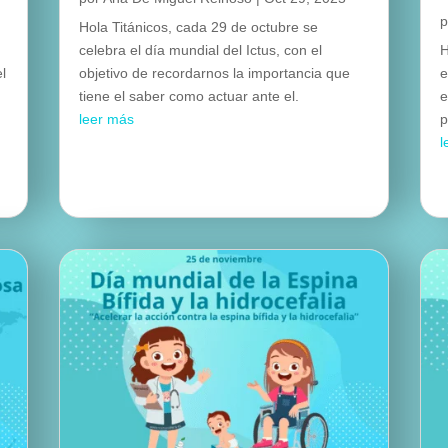
Hola Titánicos, cada 29 de octubre se
celebra el día mundial del Ictus, con el
H
el
objetivo de recordarnos la importancia que
e
tiene el saber como actuar ante el.
e
leer más
p
l