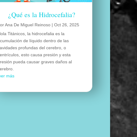
¿Qué es la Hidrocefalia?
por
Ana De Miguel Reinoso
|
Oct 26, 2025
ola Titánicos, la hidrocefalia es la
cumulación de líquido dentro de las
avidades profundas del cerebro, o
entrículos, esto causa presión y esta
resión pueda causar graves daños al
erebro.
eer más