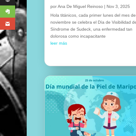
por
Ana De Miguel Reinoso
|
Nov 3, 2025
Hola titánicos, cada primer lunes del mes de
noviembre se celebra el Día de Visibilidad d
Síndrome de Sudeck, una enfermedad tan
dolorosa como incapacitante
leer más