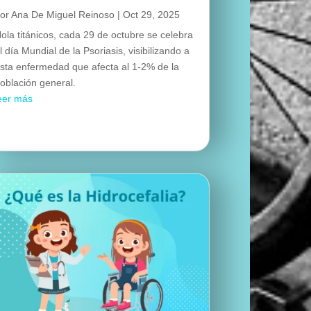
por
Ana De Miguel Reinoso
|
Oct 29, 2025
ola titánicos, cada 29 de octubre se celebra
l día Mundial de la Psoriasis, visibilizando a
sta enfermedad que afecta al 1-2% de la
oblación general.
eer más