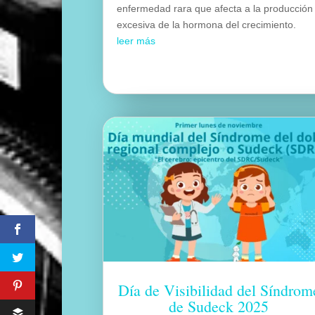
enfermedad rara que afecta a la producción
excesiva de la hormona del crecimiento.
leer más
Día de Visibilidad del Síndrom
de Sudeck 2025