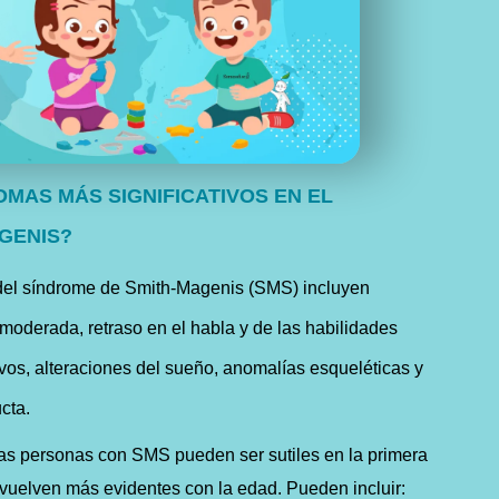
OMAS MÁS SIGNIFICATIVOS EN EL
GENIS?
s del síndrome de Smith-Magenis (SMS) incluyen
 moderada, retraso en el habla y de las habilidades
tivos, alteraciones del sueño, anomalías esqueléticas y
cta.
 las personas con SMS pueden ser sutiles en la primera
 vuelven más evidentes con la edad. Pueden incluir: