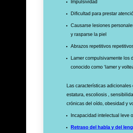
Impulsividad
Dificultad para prestar atenci
Causarse lesiones personales
y rasparse la piel
Abrazos repetitivos repetitiv
Lamer compulsivamente los d
conocido como ‘lamer y voltea
Las características adicionales
estatura, escoliosis , sensibili
crónicas del oído, obesidad y v
Incapacidad intelectual leve
Retraso del habla y del len