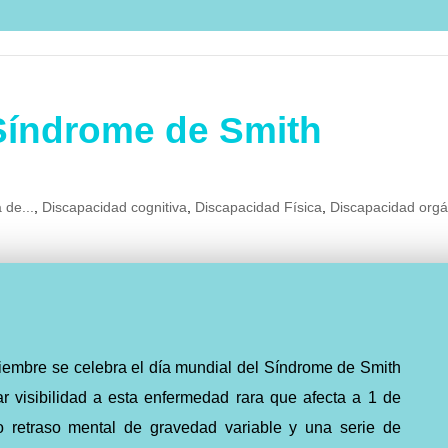
 Síndrome de Smith
 de...
,
Discapacidad cognitiva
,
Discapacidad Física
,
Discapacidad orgá
iembre se celebra el día mundial del Síndrome de Smith
r visibilidad a esta enfermedad rara que afecta a 1 de
 retraso mental de gravedad variable y una serie de