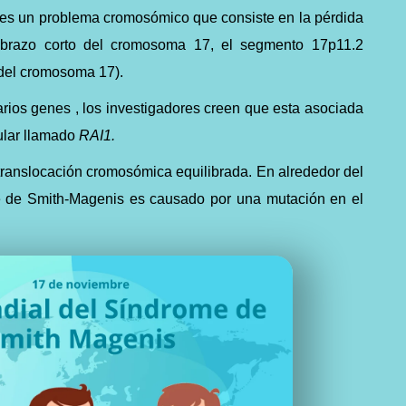
es un problema cromosómico que consiste en la pérdida
 brazo
corto del cromosoma 17, el segmento 17p11.2
” del cromosoma 17).
rios genes , los investigadores creen que esta asociada
cular llamado
RAI1.
translocación cromosómica equilibrada. En alrededor del
e de Smith-Magenis
es causado por una mutación en el