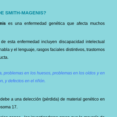
DE SMITH-MAGENIS?
enis
es una enfermedad genética que afecta muchos
s de esta enfermedad incluyen discapacidad intelectual
abla y el lenguaje, rasgos faciales distintivos, trastornos
ucta.
a, problemas en los huesos, problemas en los oídos y en
n, y defectos en el riñón.
debe a una delección (pérdida) de material genético en
osoma 17
.