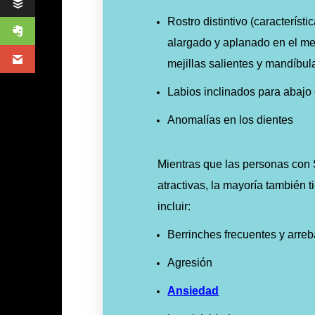
Rostro distintivo (característ
alargado y aplanado en el med
mejillas salientes y mandíbu
Labios inclinados para abajo
Anomalías en los dientes
Mientras que las personas con
atractivas, la mayoría también
incluir:
Berrinches frecuentes y arreb
Agresión
Ansiedad