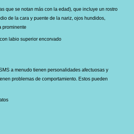
icas que se notan más con la edad), que incluye un rostro
io de la cara y puente de la nariz, ojos hundidos,
la prominente
 con labio superior encorvado
 SMS a menudo tienen personalidades afectuosas y
 tienen problemas de comportamiento. Estos pueden
atos