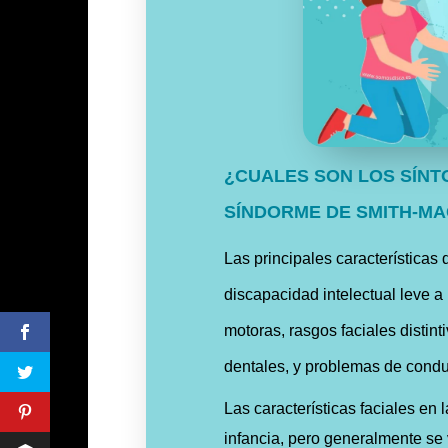
¿CUALES SON LOS SÍNT
SÍNDORME DE SMITH-MA
Las principales característica
discapacidad intelectual leve a
motoras, rasgos faciales distin
dentales, y problemas de condu
Las características faciales en
infancia, pero generalmente se