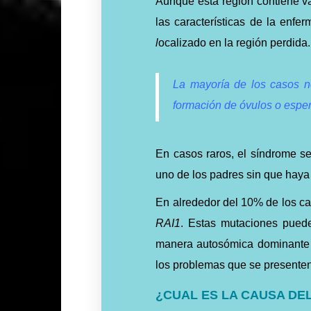
Aunque esta región contiene va
las características de la enfe
l
ocalizado en la región perdida.
La mayoría de los casos n
formación de óvulos o esper
En casos raros, el síndrome 
uno de los padres sin que haya
En alrededor del 10% de los ca
RAI1
. Estas mutaciones pued
manera autosómica dominante . 
los problemas que se presente
¿CUAL ES LA CAUSA DE