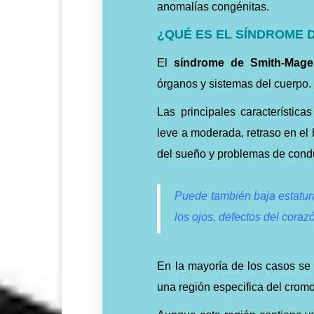
anomalías congénitas.
¿QUÉ ES EL SÍNDROME 
El
síndrome de Smith-Mag
órganos y sistemas del cuerpo.
Las principales característica
leve a moderada, retraso en el h
del sueño y problemas de cond
Puede también baja estatur
los ojos, defectos del corazó
En la mayoría de los casos se 
una región especifica del
crom