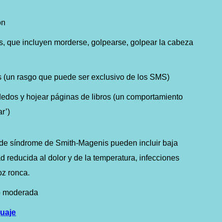
ón
, que incluyen morderse, golpearse, golpear la cabeza
os (un rasgo que puede ser exclusivo de los SMS)
edos y hojear páginas de libros (un comportamiento
r’)
 de
síndrome de Smith-Magenis
pueden incluir baja
dad reducida al dolor y de la temperatura, infecciones
oz ronca.
 o moderada
guaje