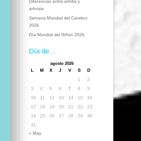
Diferencias entre artritis y
artrosis
Semana Mundial del Cerebro
2026
Día Mundial del Riñón 2026
Día de…
agosto 2026
L
M
X
J
V
S
D
1
2
3
4
5
6
7
8
9
10
11
12
13
14
15
16
17
18
19
20
21
22
23
24
25
26
27
28
29
30
31
« May