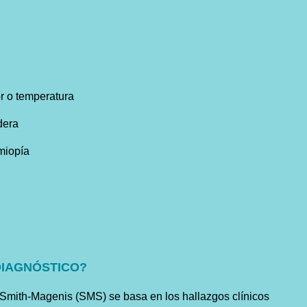
or o temperatura
dera
miopía
DIAGNÓSTICO?
 Smith-Magenis (SMS) se basa en los hallazgos clínicos