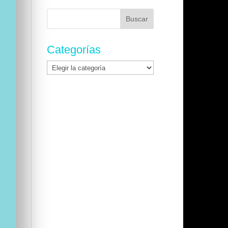
Buscar:
Categorías
Categorías