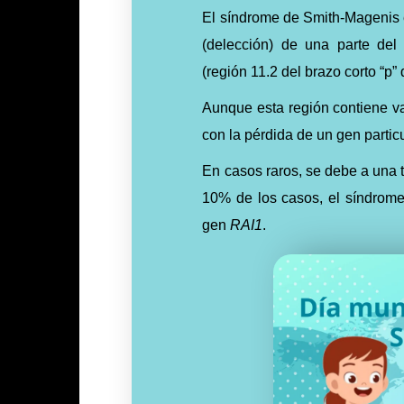
El síndrome de Smith-Magenis 
(delección) de una parte del
(región 11.2 del brazo corto “p
Aunque esta región contiene va
con la pérdida de un gen parti
En casos raros, se debe a una 
10% de los casos, el
síndrom
gen
RAI1
.