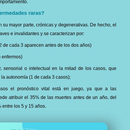
mportamiento.
nfermedades raras?
 su mayor parte, crónicas y degenerativas. De hecho, el
ves e invalidantes y se caracterizan por:
2 de cada 3 aparecen antes de los dos años)
5 enfermos)
r, sensorial o intelectual en la mitad de los casos, que
 la autonomía (1 de cada 3 casos);
sos el pronóstico vital está en juego, ya que a las
de atribuir el 35% de las muertes antes de un año, del
 entre los 5 y 15 años.