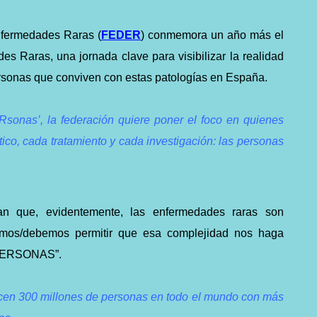
fermedades Raras (
FEDER
) conmemora un año más el
s Raras, una jornada clave para visibilizar la realidad
rsonas que conviven con estas patologías en España.
Rsonas’, la federación quiere poner el foco en quienes
ico, cada tratamiento y cada investigación: las personas
an que, evidentemente, las enfermedades raras son
mos/debemos permitir que esa complejidad nos haga
s PERSONAS”.
ecen 300 millones de personas en todo el mundo con más