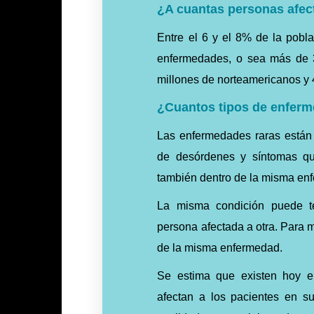
¿A cuantas personas afec
Entre el 6 y el 8% de la pobl
enfermedades, o sea más de 3
millones de norteamericanos y 
¿Cuantos tipos de enferm
Las enfermedades raras están 
de desórdenes y síntomas qu
también dentro de la misma en
La misma condición puede te
persona afectada a otra. Para 
de la misma enfermedad.
Se estima que existen hoy en
afectan a los pacientes en s