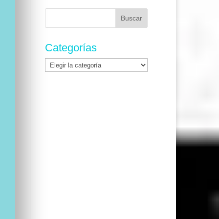
Buscar:
Categorías
Categorías