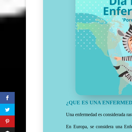
¿QUE ES UNA ENFERME
Una enfermedad es considerada rara
En Europa, se considera una En