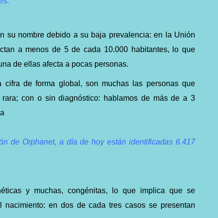
es.
n su nombre debido a su baja prevalencia: en la Unión
ctan a menos de 5 de cada 10.000 habitantes, lo que
 una de ellas afecta a pocas personas.
 cifra de forma global, son muchas las personas que
rara; con o sin diagnóstico: hablamos de más de a 3
ña
ión de Orphanet, a día de hoy están identificadas 6.417
éticas y muchas, congénitas, lo que implica que se
l nacimiento: en dos de cada tres casos se presentan