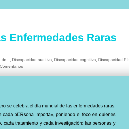
las Enfermedades Raras
 de...
,
Discapacidad auditiva
,
Discapacidad cognitiva
,
Discapacidad Fí
 Comentarios
ero se celebra el día mundial de las enfermedades raras,
ue cada pERsona importa», poniendo el foco en quienes
, cada tratamiento y cada investigación: las personas y