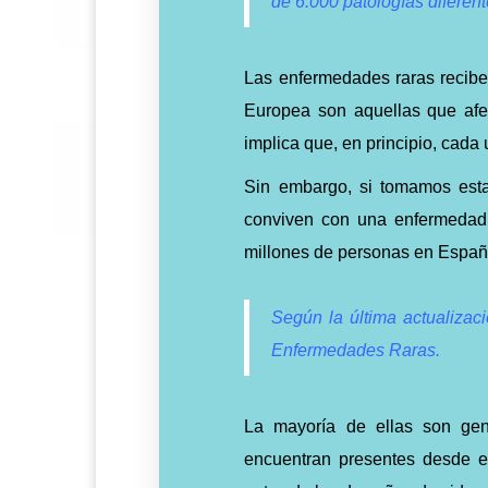
de 6.000 patologías diferent
Las enfermedades raras recibe
Europea son aquellas que afe
implica que, en principio, cada
Sin embargo, si tomamos esta
conviven con una enfermedad 
millones de personas en Espa
Según la última actualizac
Enfermedades Raras.
La mayoría de ellas son gen
encuentran presentes desde e