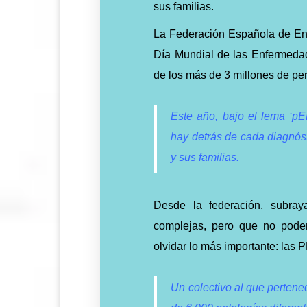
sus familias.
La Federación Española de En
Día Mundial de las Enfermedade
de los más de 3 millones de pe
Este año, bajo el lema ‘pE
hay detrás de cada diagnóst
y sus familias.
Desde la federación, subray
complejas, pero que no pode
olvidar lo más importante: la
Un colectivo al que perten