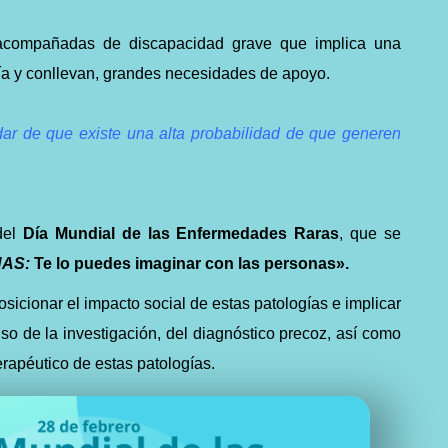
compañadas de discapacidad grave que implica una
ía y conllevan, grandes necesidades de apoyo.
ar de que existe una alta probabilidad de que generen
del
Día Mundial de las Enfermedades Raras
, que se
NAS:
Te lo puedes imaginar con las personas».
sicionar el impacto social de estas patologías e implicar
so de la investigación, del diagnóstico precoz, así como
erapéutico de estas patologías.