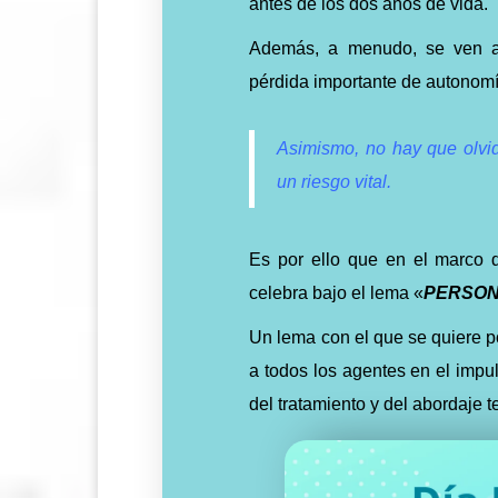
antes de los dos años de vida.
Además, a menudo, se ven a
pérdida importante de autonom
Asimismo, no hay que olvid
un riesgo vital.
Es por ello que en el marco 
celebra bajo el lema «
PERSO
Un lema con el que se quiere po
a todos los agentes en el impul
del tratamiento y del abordaje t