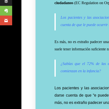
ciudadanos
(EC Regulation on Orp
Los pacientes y las asociacio
cuenta de que le puede ocurrir 
Es más, no es extraño padecer una
suele tener
información
suficiente n
¿Sabías que el 72% de las e
comienzan en la infancia?
Los pacientes y las asociacio
darse cuenta de que “e puede o
más, no es extraño padecer un