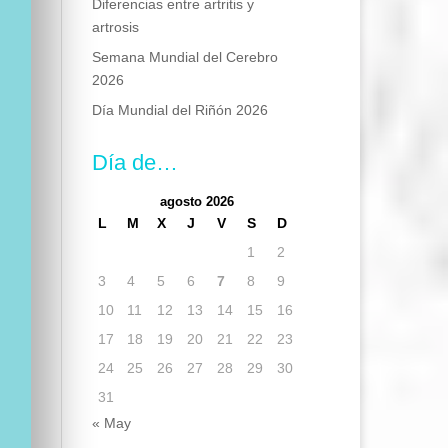
Diferencias entre artritis y
artrosis
Semana Mundial del Cerebro
2026
Día Mundial del Riñón 2026
Día de…
agosto 2026
L
M
X
J
V
S
D
1
2
3
4
5
6
7
8
9
10
11
12
13
14
15
16
17
18
19
20
21
22
23
24
25
26
27
28
29
30
31
« May