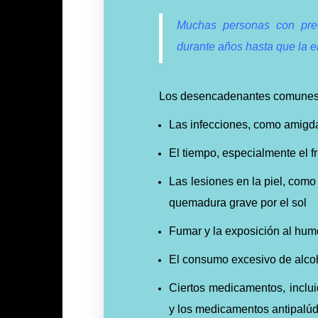
Muchas personas con pred
durante años hasta que la e
Los desencadenantes comunes d
Las infecciones, como amigdal
El tiempo, especialmente el f
Las lesiones en la piel, como
quemadura grave por el sol
Fumar y la exposición al hu
El consumo excesivo de alco
Ciertos medicamentos, incluid
y los medicamentos antipalú