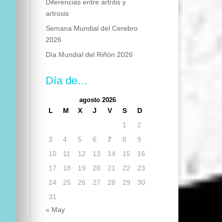
Diferencias entre artritis y
artrosis
Semana Mundial del Cerebro
2026
Día Mundial del Riñón 2026
Día de…
agosto 2026
L
M
X
J
V
S
D
1
2
3
4
5
6
7
8
9
10
11
12
13
14
15
16
17
18
19
20
21
22
23
24
25
26
27
28
29
30
31
« May