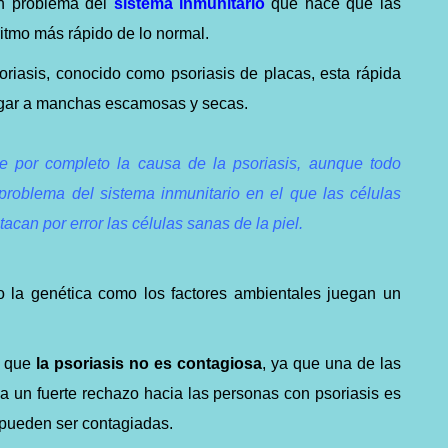
un problema del
sistema inmunitario
que hace que las
ritmo más rápido de lo normal.
oriasis, conocido como psoriasis de placas, esta rápida
lugar a manchas escamosas y secas.
 por completo la causa de la psoriasis, aunque todo
problema del sistema inmunitario en el que las células
can por error las células sanas de la piel.
o la genética como los factores ambientales juegan un
s que
la psoriasis no es contagiosa
, ya que una de las
ea un fuerte rechazo hacia las personas con psoriasis es
 pueden ser contagiadas.