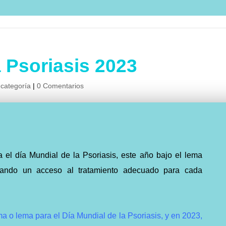
a Psoriasis 2023
 categoría
|
0 Comentarios
 el día Mundial de la Psoriasis, este año bajo el lema
mando un acceso al tratamiento adecuado para cada
 o lema para el Día Mundial de la Psoriasis, y en 2023,