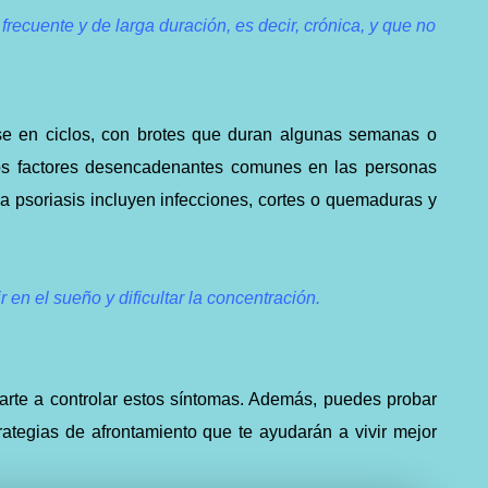
recuente y de larga duración, es decir, crónica, y que no
rse en ciclos, con brotes que duran algunas semanas o
os factores desencadenantes comunes en las personas
la psoriasis incluyen infecciones, cortes o quemaduras y
r en el sueño y dificultar la concentración.
arte a controlar estos síntomas. Además, puedes probar
trategias de afrontamiento que te ayudarán a vivir mejor