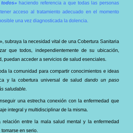
 todos»
haciendo referencia a que todas las personas
tener acceso al tratamiento adecuado en el momento
 posible una vez diagnosticada la dolencia.
, subraya la necesidad vital de una Cobertura Sanitaria
izar que todos, independientemente de su ubicación,
d, puedan acceder a servicios de salud esenciales.
 toda la comunidad para compartir conocimientos e ideas
ca y la cobertura universal de salud
dando un paso
ás saludable.
 conseguir una estrecha conexión con la enfermedad que
je integral y multidisciplinar de la misma.
a relación entre la mala salud mental y la enfermedad
 tomarse en serio.