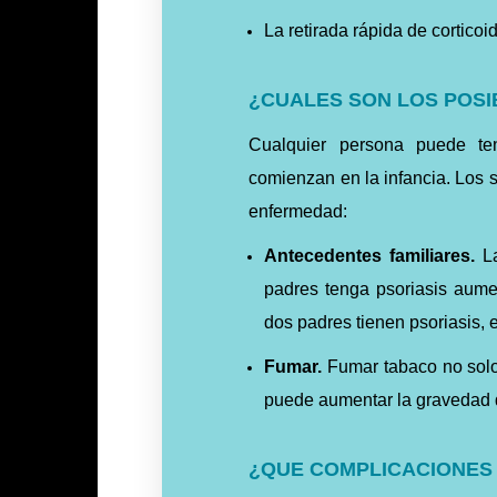
La retirada rápida de corticoi
¿CUALES SON LOS POSI
Cualquier persona puede ten
comienzan en la infancia. Los s
enfermedad:
Antecedentes familiares.
La
padres tenga psoriasis aumen
dos padres tienen psoriasis, 
Fumar.
Fumar tabaco no solo 
puede aumentar la gravedad 
¿QUE COMPLICACIONES