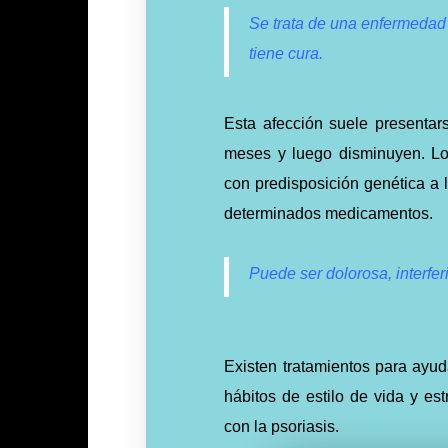
Se trata de una enfermedad f
tiene cura.
Esta afección suele presenta
meses y luego disminuyen. L
con predisposición genética a 
determinados medicamentos.
Puede ser dolorosa, interferi
Existen tratamientos para ayud
hábitos de estilo de vida y es
con la psoriasis.