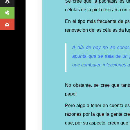
Se cree que la psoriasis es 
células de la piel crezcan a un 
En el tipo más frecuente de ps
renovación de las células da 
A día de hoy no se conoce
apunta que se trata de un 
que combaten infecciones ata
No obstante, se cree que tant
papel
Pero algo a tener en cuenta e
razones por la que la gente cr
que, por su aspecto, creen que