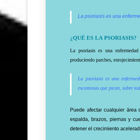
La psoriasis es una enferm
¿QUÉ ES LA PSORIASIS?
La psoriasis es una enfermedad
produciendo parches, enrojecimiento
La psoriasis es una enfermed
escamosas que pican, sobre todo
Puede afectar cualquier área d
espalda, brazos, piernas y cu
detener el crecimiento acelerad