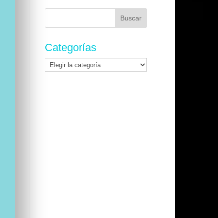
Buscar:
Categorías
Categorías