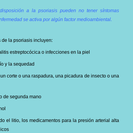
isposición a la psoriasis pueden no tener síntomas
nfermedad se activa por algún factor medioambiental.
e la psoriasis incluyen:
itis estreptocócica o infecciones en la piel
río y la sequedad
 un corte o una raspadura, una picadura de insecto o una
mo de segunda mano
hol
o el litio, los medicamentos para la presión arterial alta
dicos