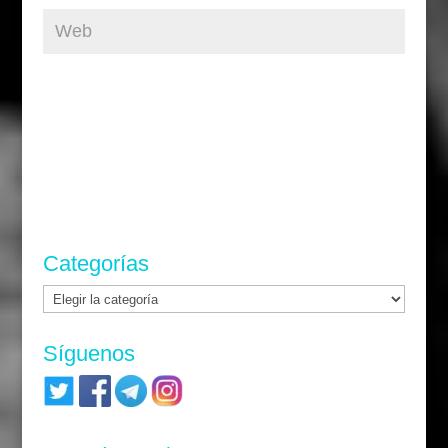
Categorías
Categorías
Síguenos