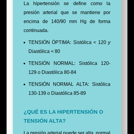
La hipertensión se define como la
presión arterial que se mantiene por
encima de 140/90 mm Hg de forma
continuada.
TENSIÓN ÓPTIMA: Sistólica < 120
y
Diastólica < 80
TENSIÓN NORMAL:
Sistólica 120-
129
o
Diastólica 80-84
TENSIÓN NORMAL ALTA:
Sistólica
130-139
o
Diastólica 85-89
¿QUÉ ES LA HIPERTENSIÓN O
TENSIÓN ALTA?
La presión arterial puede ser alta, normal