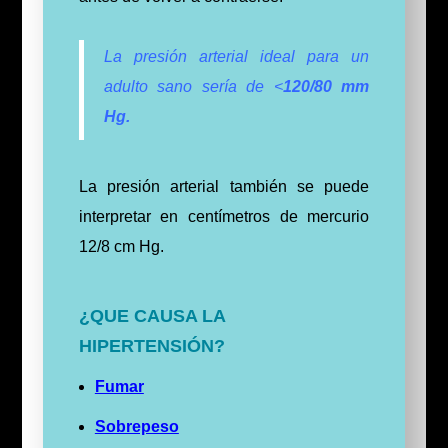
La presión arterial ideal para un
adulto sano sería de <
120/80 mm
Hg.
La presión arterial también se puede
interpretar en centímetros de mercurio
12/8 cm Hg.
¿QUE CAUSA LA
HIPERTENSIÓN?
Fumar
Sobrepeso