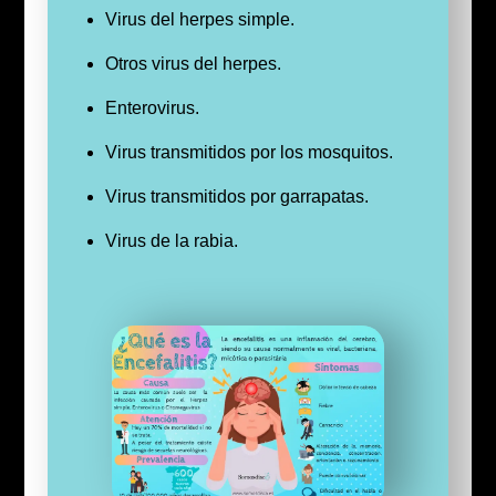
Virus del herpes simple.
Otros virus del herpes.
Enterovirus.
Virus transmitidos por los mosquitos.
Virus transmitidos por garrapatas.
Virus de la rabia.