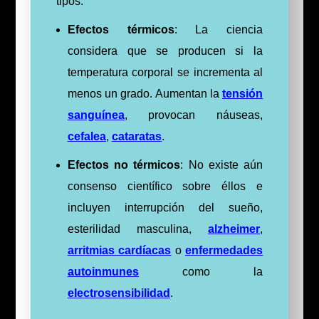
tipos:
Efectos térmicos
: La ciencia
considera que se producen si la
temperatura corporal se incrementa al
menos un grado. Aumentan la
tensión
sanguínea
, provocan náuseas,
cefalea
,
cataratas
.
Efectos no térmicos
: No existe aún
consenso científico sobre éllos e
incluyen interrupción del sueño,
esterilidad masculina,
alzheimer
,
arritmias cardíacas
o
enfermedades
autoinmunes
como la
electrosensibilidad
.