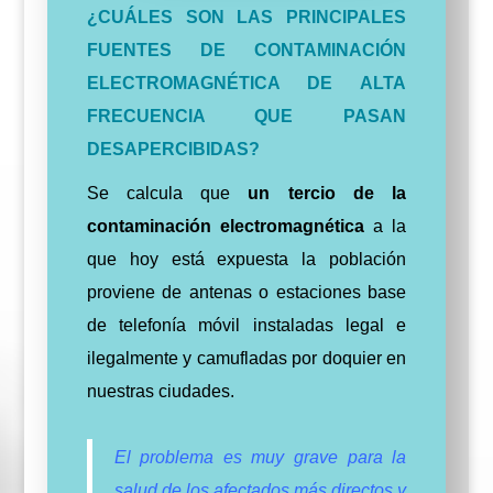
¿
CUÁLES SON LAS PRINCIPALES
FUENTES DE CONTAMINACIÓN
ELECTROMAGNÉTICA DE ALTA
FRECUENCIA QUE PASAN
DESAPERCIBIDAS?
Se calcula que
un tercio de la
contaminación electromagnética
a la
que hoy está expuesta la población
proviene de antenas o estaciones base
de telefonía móvil instaladas legal e
ilegalmente y camufladas por doquier en
nuestras ciudades.
El problema es muy grave para la
salud de los afectados más directos y