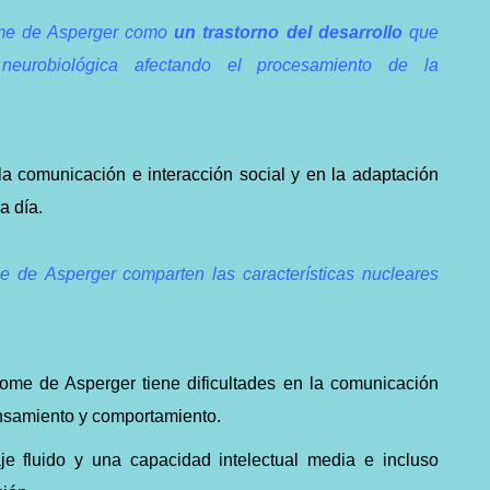
ome de Asperger como
un trastorno del desarrollo
que
 neurobiológica afectando el procesamiento de la
a comunicación e interacción social y en la adaptación
a día.
me de
Asperger c
omparten las características nucleares
rome de Asperger tiene dificultades en la comunicación
pensamiento y comportamiento.
je fluido y una capacidad intelectual media e incluso