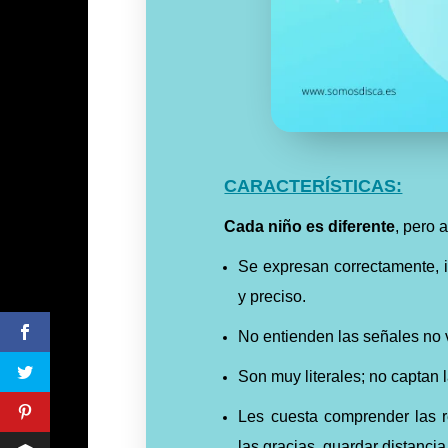
CARACTERÍSTICAS:
Cada niño es diferente
, pero 
Se expresan correctamente, 
y preciso.
No entienden las señales no v
Son muy literales; no captan 
Les cuesta comprender las re
las gracias, guardar distanci