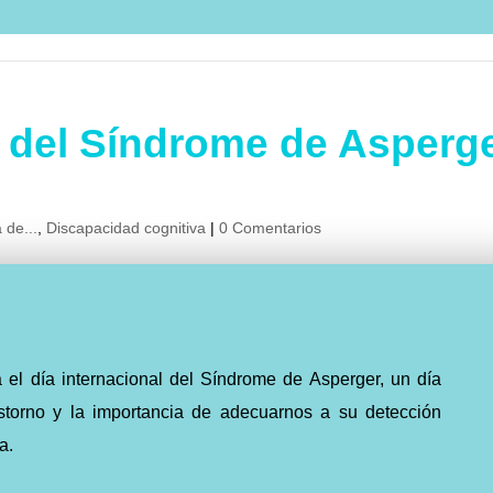
l del Síndrome de Asperg
 de...
,
Discapacidad cognitiva
|
0 Comentarios
 el día internacional del Síndrome de Asperger, un día
rastorno y la importancia de adecuarnos a su detección
a.