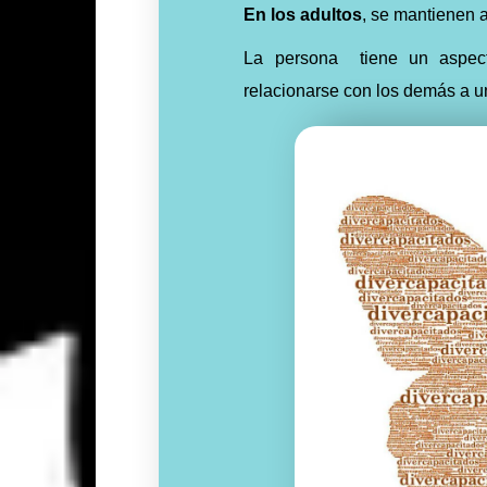
En los adultos
, se mantienen a
La persona tiene un aspecto
relacionarse con los demás a u