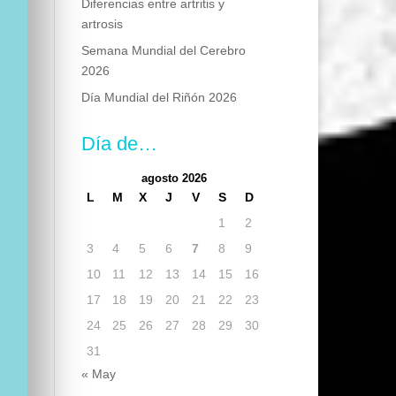
Diferencias entre artritis y
artrosis
Semana Mundial del Cerebro
2026
Día Mundial del Riñón 2026
Día de…
agosto 2026
L
M
X
J
V
S
D
1
2
3
4
5
6
7
8
9
10
11
12
13
14
15
16
17
18
19
20
21
22
23
24
25
26
27
28
29
30
31
« May