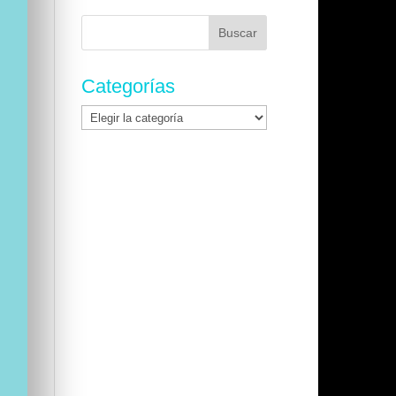
Buscar:
Categorías
Categorías