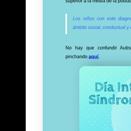
superior a la media de la pobla
Los niños con este diagnó
ámbito social, conductual y
No hay que confundir Autis
pinchando
aquí
.