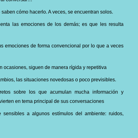
o saben cómo hacerlo. A veces, se encuentran solos.
nta las emociones de los demás; es que les resulta
sus emociones de forma convencional por lo que a veces
en ocasiones, siguen de manera rígida y repetitiva
ambios, las situaciones novedosas o poco previsibles.
retos sobre los que acumulan mucha información y
ierten en tema principal de sus conversaciones
sensibles a algunos estímulos del ambiente: ruidos,