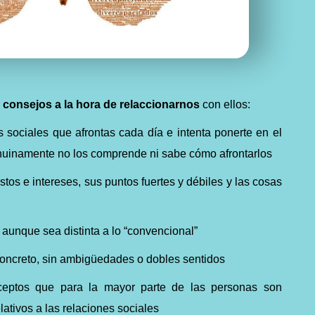
s
consejos a la hora de relaccionarnos
con ellos:
s sociales que afrontas cada día e intenta ponerte en el
nuinamente no los comprende ni sabe cómo afrontarlos
stos e intereses, sus puntos fuertes y débiles y las cosas
a
aunque sea distinta a lo “convencional”
 concreto, sin ambigüedades o dobles sentidos
ceptos que para la mayor parte de las personas son
lativos a las relaciones sociales