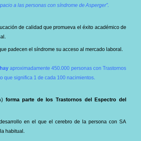
spacio a las personas con síndrome de Asperger”.
ucación de calidad que promueva el éxito académico de
al.
s que padecen el síndrome su acceso al mercado laboral.
hay
aproximadamente 450.000 personas con Trastornos
lo que significa 1 de cada 100 nacimientos.
SA)
forma parte de los Trastornos del Espectro del
desarrollo en el que el cerebro de la persona con SA
la habitual.