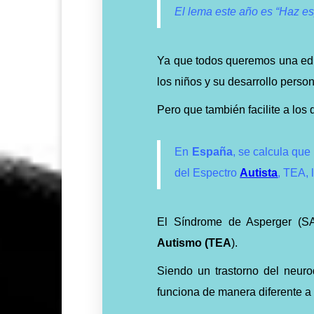
El lema este año es “Haz e
Ya que todos queremos una ed
los niños y su desarrollo person
Pero que también facilite a lo
En
España
, se calcula que
del Espectro
Autista
, TEA, 
El Síndrome de Asperger (
Autismo (TEA
).
Siendo
un trastorno del neuro
funciona de manera diferente a 