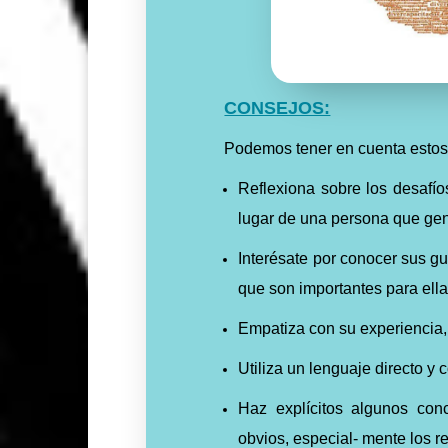
CONSEJOS:
Podemos tener en cuenta esto
Reflexiona sobre los desafío
lugar de una persona que ge
Interésate por conocer sus gu
que son importantes para ell
Empatiza con su experiencia, 
Utiliza un lenguaje directo y
Haz explícitos algunos con
obvios, especial- mente los re