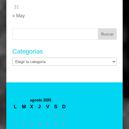
31
« May
Buscar:
Categorías
Categorías
agosto 2026
L
M
X
J
V
S
D
1
2
3
4
5
6
7
8
9