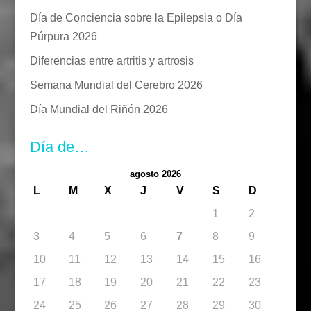
Día de Conciencia sobre la Epilepsia o Día
Púrpura 2026
Diferencias entre artritis y artrosis
Semana Mundial del Cerebro 2026
Día Mundial del Riñón 2026
Día de…
agosto 2026
L
M
X
J
V
S
D
1
2
3
4
5
6
7
8
9
10
11
12
13
14
15
16
17
18
19
20
21
22
23
24
25
26
27
28
29
30