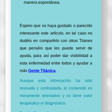
manera espontánea.
Espero que os haya gustado o parecido
interesante este artículo, en tal caso no
dudéis en compartirlo con otros Titanes
que penséis que les puede servir de
ayuda, para así poder dar visibilidad a
esta enfermedad entre todos y ayudar a
más
Gente Titánica
.
Aunque esta información ha sido
revisada y contrastada, el contenido es
meramente orientativo y no tiene valor
terapéutico ni diagnóstico.