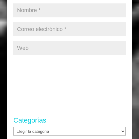
Categorías
Categorías