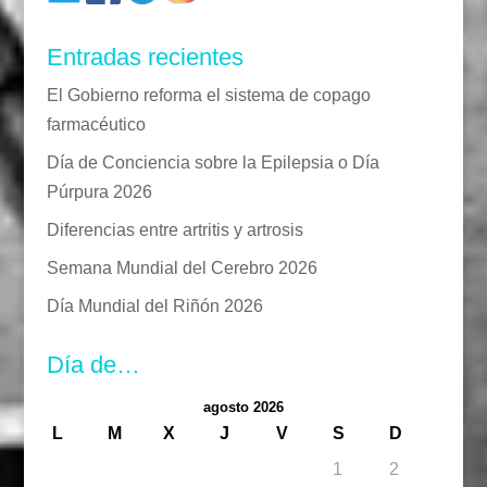
Entradas recientes
El Gobierno reforma el sistema de copago
farmacéutico
Día de Conciencia sobre la Epilepsia o Día
Púrpura 2026
Diferencias entre artritis y artrosis
Semana Mundial del Cerebro 2026
Día Mundial del Riñón 2026
Día de…
agosto 2026
L
M
X
J
V
S
D
1
2