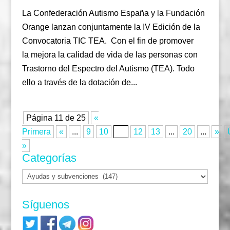
La Confederación Autismo España y la Fundación
Orange lanzan conjuntamente la IV Edición de la
Convocatoria TIC TEA. Con el fin de promover
la mejora la calidad de vida de las personas con
Trastorno del Espectro del Autismo (TEA). Todo
ello a través de la dotación de...
Página 11 de 25
«
Primera
«
...
9
10
11
12
13
...
20
...
»
»
Categorías
Categorías
Síguenos