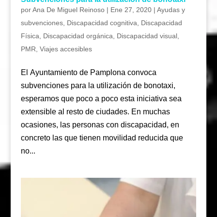
por
Ana De Miguel Reinoso
|
Ene 27, 2020
|
Ayudas y
subvenciones
,
Discapacidad cognitiva
,
Discapacidad
Física
,
Discapacidad orgánica
,
Discapacidad visual
,
PMR
,
Viajes accesibles
El Ayuntamiento de Pamplona convoca
subvenciones para la utilización de bonotaxi,
esperamos que poco a poco esta iniciativa sea
extensible al resto de ciudades. En muchas
ocasiones, las personas con discapacidad, en
concreto las que tienen movilidad reducida que
no...