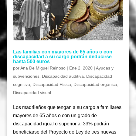
Las familias con mayores de 65 años o con
discapacidad a su cargo podrán deducirse
hasta 500 euros
por
Ana De Miguel Reinoso
|
Ene 2, 2020
|
Ayudas y
subvenciones
,
Discapacidad auditiva
,
Discapacidad
cognitiva
,
Discapacidad Física
,
Discapacidad orgánica
,
Discapacidad visual
Los madrileños que tengan a su cargo a familiares
mayores de 65 años o con un grado de
discapacidad igual o superior al 33% podrán
beneficiarse del Proyecto de Ley de tres nuevas